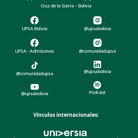
Cruz de la Sierra – Bolivia
UPSA Bolivia
@upsabolivia
UPSA - Admisiones
@comunidadupsa
@upsabolivia
@comunidadupsa
Podcast
@upsabolivia
Vínculos internacionales: