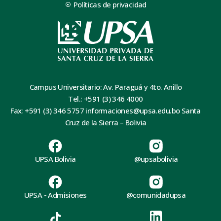
Políticas de privacidad
Campus Universitario: Av. Paraguá y 4to. Anillo
Tel.: +591 (3) 346 4000
Fax: +591 (3) 346 5757 informaciones@upsa.edu.bo Santa
Cruz de la Sierra – Bolivia
UPSA Bolivia
@upsabolivia
UPSA - Admisiones
@comunidadupsa