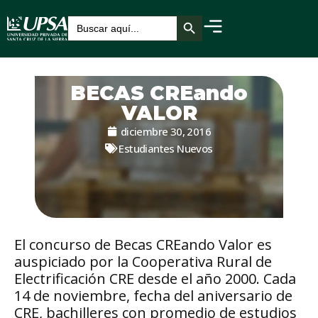
Botón de búsqueda
Buscar:
BECAS CREando
VALOR
diciembre 30, 2016
Estudiantes Nuevos
El concurso de Becas CREando Valor es
auspiciado por la Cooperativa Rural de
Electrificación CRE desde el año 2000. Cada
14 de noviembre, fecha del aniversario de
CRE, bachilleres con promedio de estudios