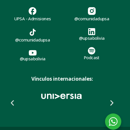
UPSA - Admisiones
@comunidadupsa
@upsabolivia
@comunidadupsa
Podcast
@upsabolivia
Vínculos internacionales: