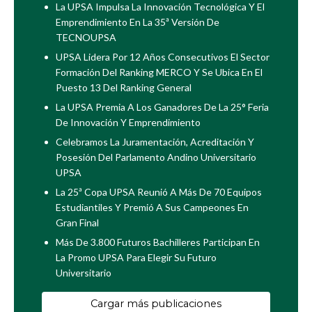
La UPSA Impulsa La Innovación Tecnológica Y El
Emprendimiento En La 35ª Versión De
TECNOUPSA
UPSA Lidera Por 12 Años Consecutivos El Sector
Formación Del Ranking MERCO Y Se Ubica En El
Puesto 13 Del Ranking General
La UPSA Premia A Los Ganadores De La 25° Feria
De Innovación Y Emprendimiento
Celebramos La Juramentación, Acreditación Y
Posesión Del Parlamento Andino Universitario
UPSA
La 25ª Copa UPSA Reunió A Más De 70 Equipos
Estudiantiles Y Premió A Sus Campeones En
Gran Final
Más De 3.800 Futuros Bachilleres Participan En
La Promo UPSA Para Elegir Su Futuro
Universitario
Cargar más publicaciones