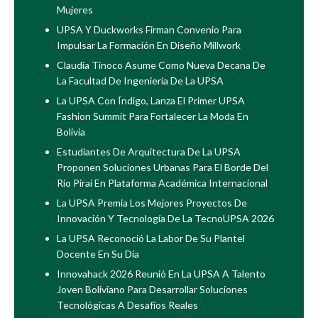
Mujeres
UPSA Y Duckworks Firman Convenio Para
Impulsar La Formación En Diseño Millwork
Claudia Tinoco Asume Como Nueva Decana De
La Facultad De Ingeniería De La UPSA
La UPSA Con Índigo, Lanza El Primer UPSA
Fashion Summit Para Fortalecer La Moda En
Bolivia
Estudiantes De Arquitectura De La UPSA
Proponen Soluciones Urbanas Para El Borde Del
Río Piraí En Plataforma Académica Internacional
La UPSA Premia Los Mejores Proyectos De
Innovación Y Tecnología De La TecnoUPSA 2026
La UPSA Reconoció La Labor De Su Plantel
Docente En Su Día
Innovahack 2026 Reunió En La UPSA A Talento
Joven Boliviano Para Desarrollar Soluciones
Tecnológicas A Desafíos Reales