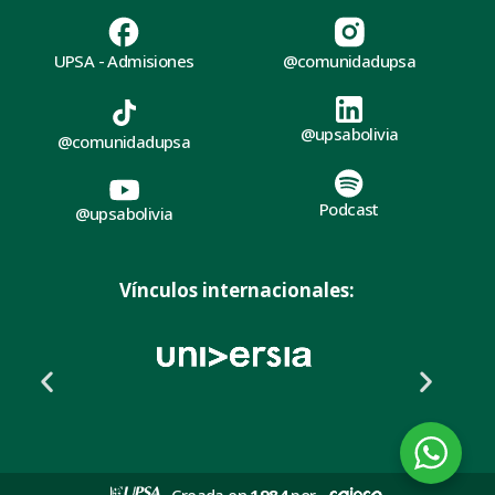
UPSA - Admisiones
@comunidadupsa
@upsabolivia
@comunidadupsa
Podcast
@upsabolivia
Vínculos internacionales: