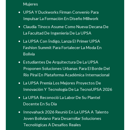
Mujeres
UPSA Y Duckworks Firman Convenio Para
Impulsar La Formación En Diseño Millwork
Claudia Tinoco Asume Como Nueva Decana De
La Facultad De Ingeniería De La UPSA
La UPSA Con Índigo, Lanza El Primer UPSA
Fashion Summit Para Fortalecer La Moda En
Bolivia
Estudiantes De Arquitectura De La UPSA
Proponen Soluciones Urbanas Para El Borde Del
Río Piraí En Plataforma Académica Internacional
La UPSA Premia Los Mejores Proyectos De
Innovación Y Tecnología De La TecnoUPSA 2026
La UPSA Reconoció La Labor De Su Plantel
Docente En Su Día
Innovahack 2026 Reunió En La UPSA A Talento
Joven Boliviano Para Desarrollar Soluciones
Tecnológicas A Desafíos Reales