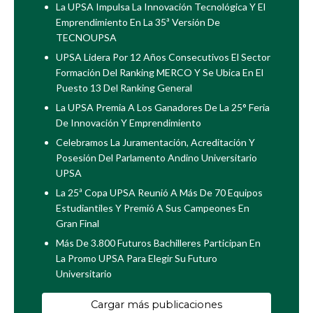
La UPSA Impulsa La Innovación Tecnológica Y El
Emprendimiento En La 35ª Versión De
TECNOUPSA
UPSA Lidera Por 12 Años Consecutivos El Sector
Formación Del Ranking MERCO Y Se Ubica En El
Puesto 13 Del Ranking General
La UPSA Premia A Los Ganadores De La 25° Feria
De Innovación Y Emprendimiento
Celebramos La Juramentación, Acreditación Y
Posesión Del Parlamento Andino Universitario
UPSA
La 25ª Copa UPSA Reunió A Más De 70 Equipos
Estudiantiles Y Premió A Sus Campeones En
Gran Final
Más De 3.800 Futuros Bachilleres Participan En
La Promo UPSA Para Elegir Su Futuro
Universitario
Cargar más publicaciones