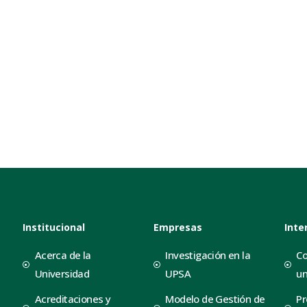
Institucional
Empresas
Inte
Acerca de la
Investigación en la
Co
Universidad
UPSA
un
Acreditaciones y
Modelo de Gestión de
Pr