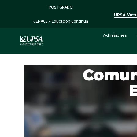
POSTGRADO
UPSA Virt
CENACE – Educación Continua
Admisiones
Comuni