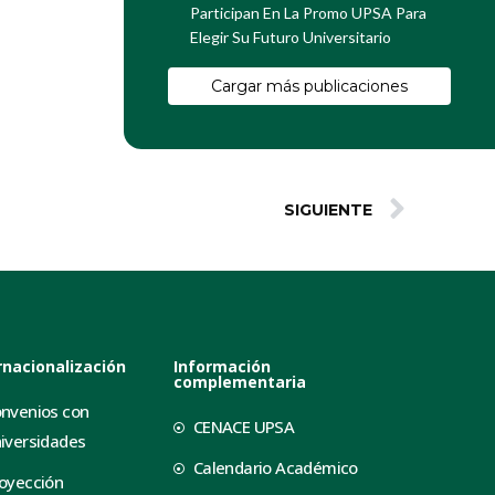
Participan En La Promo UPSA Para
Elegir Su Futuro Universitario
Cargar más publicaciones
SIGUIENTE
rnacionalización
Información
complementaria
nvenios con
CENACE UPSA
iversidades
Calendario Académico
oyección