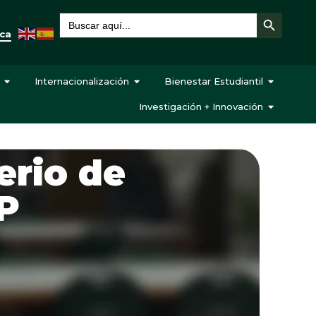
Botón de búsqueda
Buscar:
eca
Internacionalización
Bienestar Estudiantil
Investigación + Innovación
erio de
P