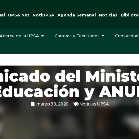
ual
UPSA Net
NotiUPSA
Agenda Semanal
Noticias
Bibliot
Acerca de la UPSA
Carreras y Facultades
Comunidad
cado del Minist
Educación y ANU
marzo 30, 2020
Noticias UPSA