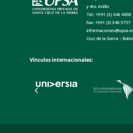
y 4to. Anillo
Tel.: +591 (3) 346 4000
Fax: +591 (3) 346 5757
informaciones@upsa.e
Cruz de la Sierra – Boliv
Vínculos internacionales: