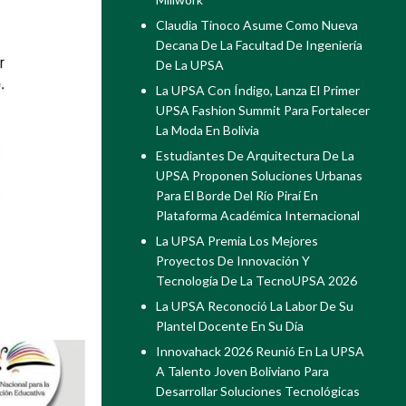
Claudia Tinoco Asume Como Nueva
Decana De La Facultad De Ingeniería
De La UPSA
La UPSA Con Índigo, Lanza El Primer
UPSA Fashion Summit Para Fortalecer
La Moda En Bolivia
Estudiantes De Arquitectura De La
UPSA Proponen Soluciones Urbanas
Para El Borde Del Río Piraí En
Plataforma Académica Internacional
La UPSA Premia Los Mejores
Proyectos De Innovación Y
Tecnología De La TecnoUPSA 2026
La UPSA Reconoció La Labor De Su
Plantel Docente En Su Día
Innovahack 2026 Reunió En La UPSA
A Talento Joven Boliviano Para
Desarrollar Soluciones Tecnológicas