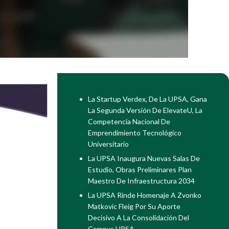
La Startup Verdex, De La UPSA, Gana
La Segunda Versión De ElevateU, La
Competencia Nacional De
Emprendimiento Tecnológico
Universitario
La UPSA Inaugura Nuevas Salas De
Estudio, Obras Preliminares Plan
Maestro De Infraestructura 2034
La UPSA Rinde Homenaje A Zvonko
Matkovic Fleig Por Su Aporte
Decisivo A La Consolidación Del
Campus UPSA