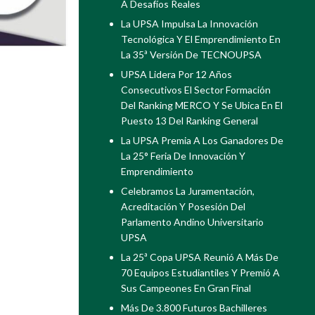
A Desafíos Reales
La UPSA Impulsa La Innovación
Tecnológica Y El Emprendimiento En
La 35ª Versión De TECNOUPSA
UPSA Lidera Por 12 Años
Consecutivos El Sector Formación
Del Ranking MERCO Y Se Ubica En El
Puesto 13 Del Ranking General
La UPSA Premia A Los Ganadores De
La 25° Feria De Innovación Y
Emprendimiento
Celebramos La Juramentación,
Acreditación Y Posesión Del
Parlamento Andino Universitario
UPSA
La 25ª Copa UPSA Reunió A Más De
70 Equipos Estudiantiles Y Premió A
Sus Campeones En Gran Final
Más De 3.800 Futuros Bachilleres