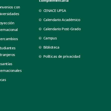
complementaria
nvenios con
CENACE UPSA
iversidades
Calendario Académico
oyección
Calendario Post-Grado
ternacional
Campus
tercambios
Biblioteca
tudiantes
tranjeros
Políticas de privacidad
santías
ternacionales
ecas