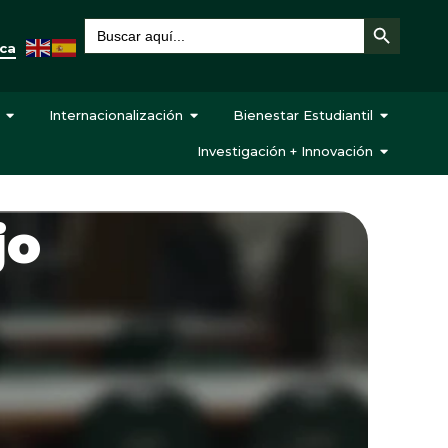
Botón de búsqueda
Buscar:
eca
Internacionalización
Bienestar Estudiantil
Investigación + Innovación
jo