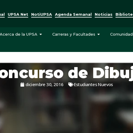
ual
UPSA Net
NotiUPSA
Agenda Semanal
Noticias
Bibliot
Acerca de la UPSA
Carreras y Facultades
Comunidad
oncurso de Dibu
diciembre 30, 2016
Estudiantes Nuevos