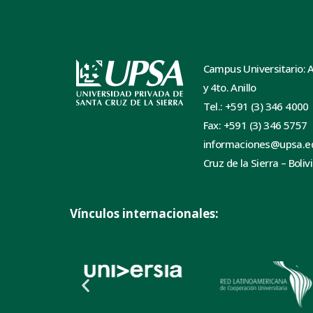
Campus Universitario: 
y 4to. Anillo
Tel.: +591 (3) 346 4000
Fax: +591 (3) 346 5757
informaciones@upsa.e
Cruz de la Sierra – Boliv
Vínculos internacionales: