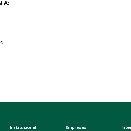
 A:
s
Institucional
Empresas
Inte