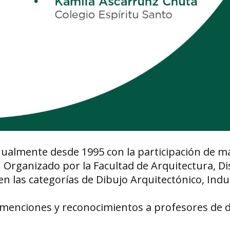
anualmente desde 1995 con la participación de m
a. Organizado por la Facultad de Arquitectura, D
n las categorías de Dibujo Arquitectónico, Indus
menciones y reconocimientos a profesores de d