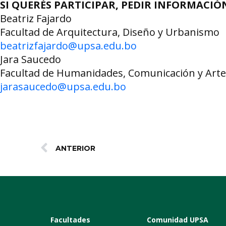
SI QUERÉS PARTICIPAR, PEDIR INFORMACIÓN
Beatriz Fajardo
Facultad de Arquitectura, Diseño y Urbanismo
beatrizfajardo@upsa.edu.bo
Jara Saucedo
Facultad de Humanidades, Comunicación y Arte
jarasaucedo@upsa.edu.bo
ANTERIOR
Facultades
Comunidad UPSA