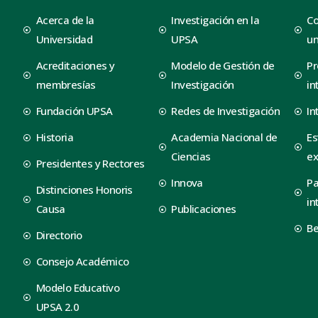
Acerca de la
Investigación en la
Co
Universidad
UPSA
un
Acreditaciones y
Modelo de Gestión de
Pr
membresías
Investigación
in
Fundación UPSA
Redes de Investigación
In
Historia
Academia Nacional de
Es
Ciencias
ex
Presidentes y Rectores
Innova
Pa
Distinciones Honoris
in
Causa
Publicaciones
B
Directorio
Consejo Académico
Modelo Educativo
UPSA 2.0