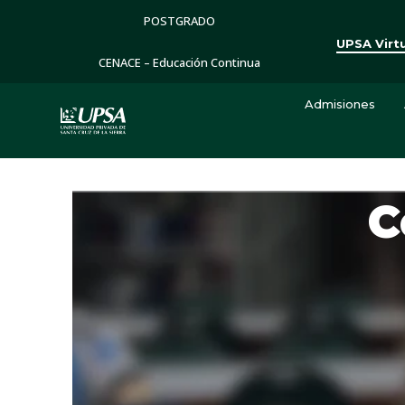
POSTGRADO
UPSA Virt
CENACE – Educación Continua
Admisiones
C