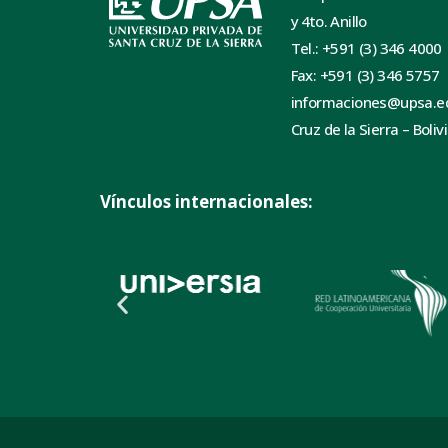
y 4to. Anillo
Tel.: +591 (3) 346 4000
Fax: +591 (3) 346 5757
informaciones@upsa.e
Cruz de la Sierra – Boliv
Vínculos internacionales: