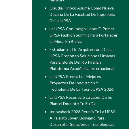
Claudia Tinoco Asume Como Nueva
Decana De La Facultad De Ingeniería
De La UPSA
La UPSA Con Índigo, Lanza El Primer
UPSA Fashion Summit Para Fortalecer
La Moda En Bolivia
Estudiantes De Arquitectura De La
UPSA Proponen Soluciones Urbanas
Para El Borde Del Río Piraí En
Plataforma Académica Internacional
La UPSA Premia Los Mejores
Proyectos De Innovación Y
Tecnología De La TecnoUPSA 2026
La UPSA Reconoció La Labor De Su
Plantel Docente En Su Día
Innovahack 2026 Reunió En La UPSA
A Talento Joven Boliviano Para
Desarrollar Soluciones Tecnológicas