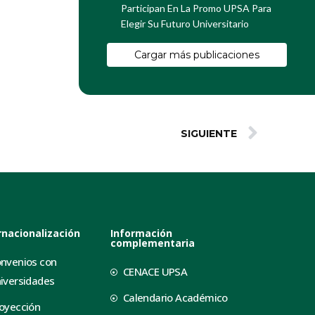
Participan En La Promo UPSA Para
Elegir Su Futuro Universitario
Cargar más publicaciones
SIGUIENTE
rnacionalización
Información
complementaria
nvenios con
CENACE UPSA
iversidades
Calendario Académico
oyección