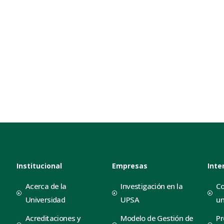
Institucional
Empresas
Inte
Acerca de la
Investigación en la
Co
Universidad
UPSA
un
Acreditaciones y
Modelo de Gestión de
Pr