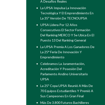
A Desafíos Reales
La UPSA Impulsa La Innovación
Tecnológica Y El Emprendimiento En
La 35ª Versión De TECNOUPSA
UPSA Lidera Por 12 Años
Consecutivos El Sector Formación
Del Ranking MERCO Y Se Ubica En El
Puesto 13 Del Ranking General
La UPSA Premia A Los Ganadores De
La 25° Feria De Innovación Y
Emprendimiento
Celebramos La Juramentación,
Acreditación Y Posesión Del
Parlamento Andino Universitario
UPSA
La 25ª Copa UPSA Reunió A Más De
70 Equipos Estudiantiles Y Premió A
Sus Campeones En Gran Final
Más De 3.800 Futuros Bachilleres