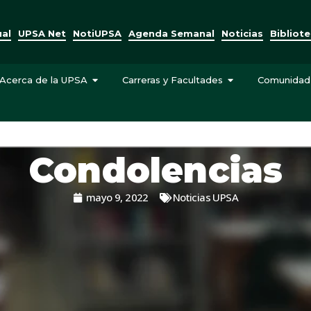
ual
UPSA Net
NotiUPSA
Agenda Semanal
Noticias
Bibliot
Acerca de la UPSA
Carreras y Facultades
Comunidad
Condolencias
mayo 9, 2022
Noticias UPSA