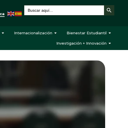
Botón de búsqueda
Buscar:
eca
Internacionalización
Bienestar Estudiantil
Investigación + Innovación