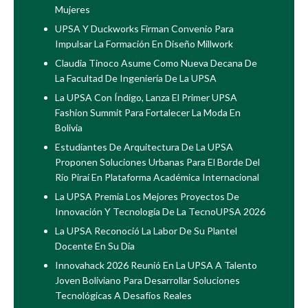
Mujeres
UPSA Y Duckworks Firman Convenio Para
Impulsar La Formación En Diseño Millwork
Claudia Tinoco Asume Como Nueva Decana De
La Facultad De Ingeniería De La UPSA
La UPSA Con Índigo, Lanza El Primer UPSA
Fashion Summit Para Fortalecer La Moda En
Bolivia
Estudiantes De Arquitectura De La UPSA
Proponen Soluciones Urbanas Para El Borde Del
Río Piraí En Plataforma Académica Internacional
La UPSA Premia Los Mejores Proyectos De
Innovación Y Tecnología De La TecnoUPSA 2026
La UPSA Reconoció La Labor De Su Plantel
Docente En Su Día
Innovahack 2026 Reunió En La UPSA A Talento
Joven Boliviano Para Desarrollar Soluciones
Tecnológicas A Desafíos Reales