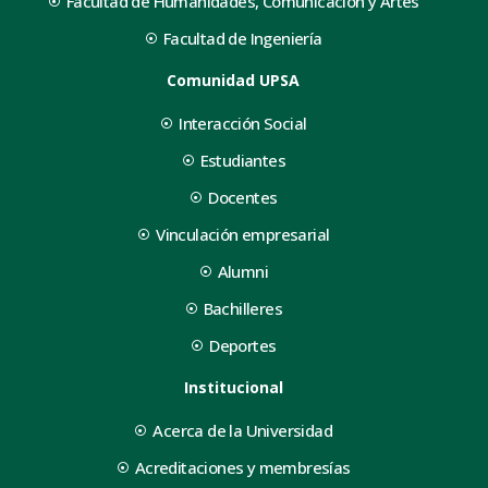
Facultad de Humanidades, Comunicación y Artes
Facultad de Ingeniería
Comunidad UPSA
Interacción Social
Estudiantes
Docentes
Vinculación empresarial
Alumni
Bachilleres
Deportes
Institucional
Acerca de la Universidad
Acreditaciones y membresías