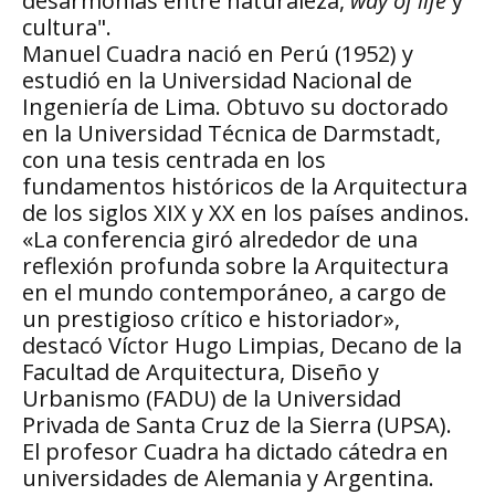
desarmonías entre naturaleza,
way of life
y
cultura".
Manuel Cuadra nació en Perú (1952) y
estudió en la Universidad Nacional de
Ingeniería de Lima. Obtuvo su doctorado
en la Universidad Técnica de Darmstadt,
con una tesis centrada en los
fundamentos históricos de la Arquitectura
de los siglos XIX y XX en los países andinos.
«La conferencia giró alrededor de una
reflexión profunda sobre la Arquitectura
en el mundo contemporáneo, a cargo de
un prestigioso crítico e historiador»,
destacó Víctor Hugo Limpias, Decano de la
Facultad de Arquitectura, Diseño y
Urbanismo (FADU) de la Universidad
Privada de Santa Cruz de la Sierra (UPSA).
El profesor Cuadra ha dictado cátedra en
universidades de Alemania y Argentina.