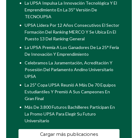
La UPSA Impulsa La Innovación Tecnológica Y El
Emprendimiento En La 35ª Versión De
TECNOUPSA
UPSA Lidera Por 12 Años Consecutivos El Sector
Formación Del Ranking MERCO Y Se Ubica En El
Puesto 13 Del Ranking General
La UPSA Premia A Los Ganadores De La 25° Feria
De Innovación Y Emprendimiento
Celebramos La Juramentación, Acreditación Y
Posesión Del Parlamento Andino Universitario
UPSA
La 25ª Copa UPSA Reunió A Más De 70 Equipos
Estudiantiles Y Premió A Sus Campeones En
Gran Final
Más De 3.800 Futuros Bachilleres Participan En
La Promo UPSA Para Elegir Su Futuro
Universitario
Cargar más publicaciones