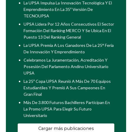
La UPSA Impulsa La Innovación Tecnológica Y El
Emprendimiento En La 35ª Versión De
TECNOUPSA
UPSA Lidera Por 12 Años Consecutivos El Sector
Formación Del Ranking MERCO Y Se Ubica En El
Puesto 13 Del Ranking General
La UPSA Premia A Los Ganadores De La 25° Feria
De Innovación Y Emprendimiento
Celebramos La Juramentación, Acreditación Y
Posesión Del Parlamento Andino Universitario
UPSA
La 25ª Copa UPSA Reunió A Más De 70 Equipos
Estudiantiles Y Premió A Sus Campeones En
Gran Final
Más De 3.800 Futuros Bachilleres Participan En
La Promo UPSA Para Elegir Su Futuro
Universitario
Cargar más publicaciones