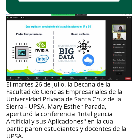
El martes 26 de julio, la Decana de la
Facultad de Ciencias Empresariales de la
Universidad Privada de Santa Cruz de la
Sierra - UPSA, Mary Esther Parada,
aperturó la conferencia "Inteligencia
Artificial y sus Aplicaciones" en la cual
participaron estudiantes y docentes de la
UPSA.