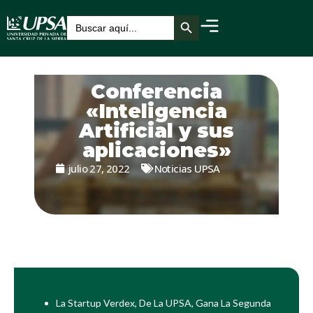
Botón de búsqueda
Buscar:
Conferencia
«Inteligencia
Artificial y sus
aplicaciones»
julio 27, 2022
Noticias UPSA
La Startup Verdex, De La UPSA, Gana La Segunda