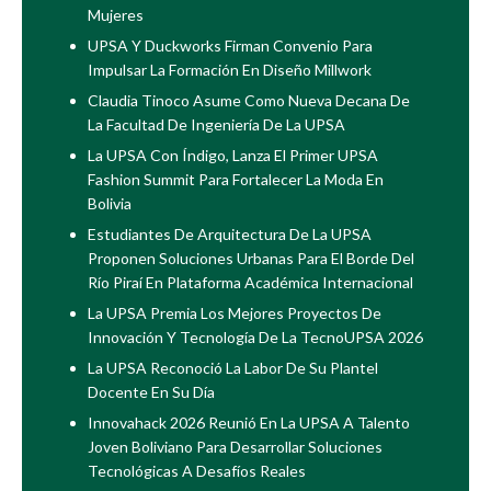
Mujeres
UPSA Y Duckworks Firman Convenio Para
Impulsar La Formación En Diseño Millwork
Claudia Tinoco Asume Como Nueva Decana De
La Facultad De Ingeniería De La UPSA
La UPSA Con Índigo, Lanza El Primer UPSA
Fashion Summit Para Fortalecer La Moda En
Bolivia
Estudiantes De Arquitectura De La UPSA
Proponen Soluciones Urbanas Para El Borde Del
Río Piraí En Plataforma Académica Internacional
La UPSA Premia Los Mejores Proyectos De
Innovación Y Tecnología De La TecnoUPSA 2026
La UPSA Reconoció La Labor De Su Plantel
Docente En Su Día
Innovahack 2026 Reunió En La UPSA A Talento
Joven Boliviano Para Desarrollar Soluciones
Tecnológicas A Desafíos Reales