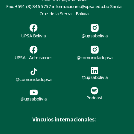
Fax: +591 (3) 346 5757 informaciones@upsa.edu.bo Santa
Cruz de la Sierra – Bolivia
UPSA Bolivia
@upsabolivia
UPSA - Admisiones
@comunidadupsa
@upsabolivia
@comunidadupsa
Podcast
@upsabolivia
Vínculos internacionales: