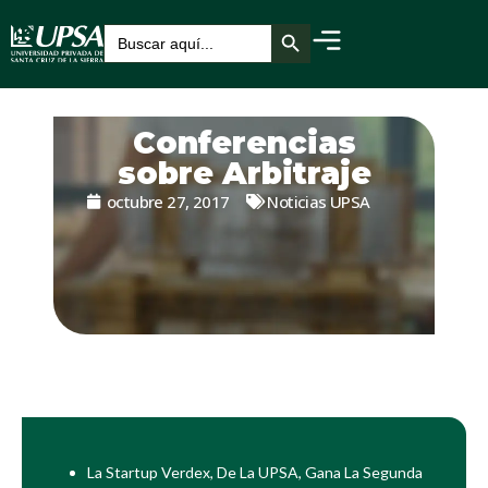
Botón de búsqueda
Buscar:
Conferencias
sobre Arbitraje
octubre 27, 2017
Noticias UPSA
La Startup Verdex, De La UPSA, Gana La Segunda