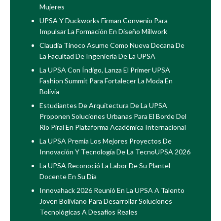
Mujeres
UPSA Y Duckworks Firman Convenio Para
Impulsar La Formación En Diseño Millwork
Claudia Tinoco Asume Como Nueva Decana De
La Facultad De Ingeniería De La UPSA
La UPSA Con Índigo, Lanza El Primer UPSA
Fashion Summit Para Fortalecer La Moda En
Bolivia
Estudiantes De Arquitectura De La UPSA
Proponen Soluciones Urbanas Para El Borde Del
Río Piraí En Plataforma Académica Internacional
La UPSA Premia Los Mejores Proyectos De
Innovación Y Tecnología De La TecnoUPSA 2026
La UPSA Reconoció La Labor De Su Plantel
Docente En Su Día
Innovahack 2026 Reunió En La UPSA A Talento
Joven Boliviano Para Desarrollar Soluciones
Tecnológicas A Desafíos Reales