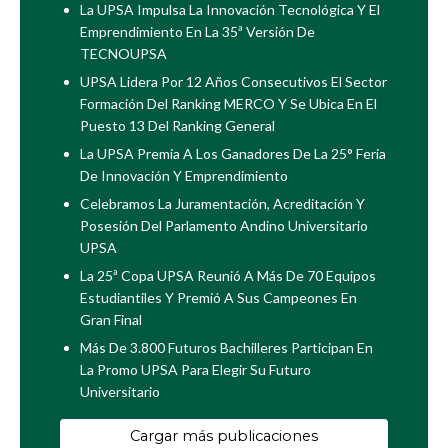
La UPSA Impulsa La Innovación Tecnológica Y El
Emprendimiento En La 35ª Versión De
TECNOUPSA
UPSA Lidera Por 12 Años Consecutivos El Sector
Formación Del Ranking MERCO Y Se Ubica En El
Puesto 13 Del Ranking General
La UPSA Premia A Los Ganadores De La 25° Feria
De Innovación Y Emprendimiento
Celebramos La Juramentación, Acreditación Y
Posesión Del Parlamento Andino Universitario
UPSA
La 25ª Copa UPSA Reunió A Más De 70 Equipos
Estudiantiles Y Premió A Sus Campeones En
Gran Final
Más De 3.800 Futuros Bachilleres Participan En
La Promo UPSA Para Elegir Su Futuro
Universitario
Cargar más publicaciones