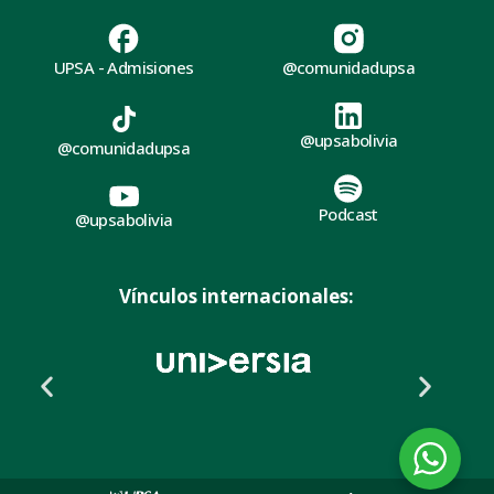
UPSA - Admisiones
@comunidadupsa
@upsabolivia
@comunidadupsa
Podcast
@upsabolivia
Vínculos internacionales: