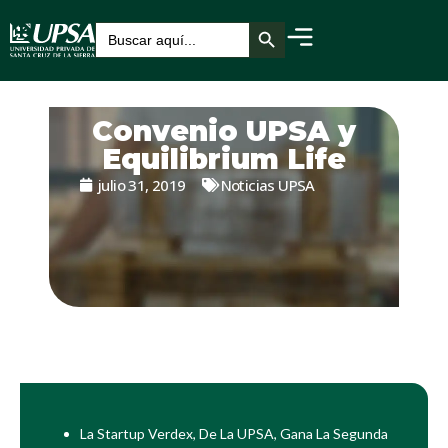
Botón de búsqueda
Buscar:
Convenio UPSA y
Equilibrium Life
julio 31, 2019
Noticias UPSA
La Startup Verdex, De La UPSA, Gana La Segunda