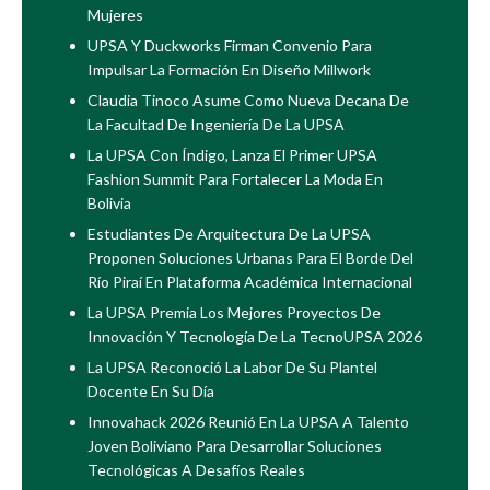
Mujeres
UPSA Y Duckworks Firman Convenio Para
Impulsar La Formación En Diseño Millwork
Claudia Tinoco Asume Como Nueva Decana De
La Facultad De Ingeniería De La UPSA
La UPSA Con Índigo, Lanza El Primer UPSA
Fashion Summit Para Fortalecer La Moda En
Bolivia
Estudiantes De Arquitectura De La UPSA
Proponen Soluciones Urbanas Para El Borde Del
Río Piraí En Plataforma Académica Internacional
La UPSA Premia Los Mejores Proyectos De
Innovación Y Tecnología De La TecnoUPSA 2026
La UPSA Reconoció La Labor De Su Plantel
Docente En Su Día
Innovahack 2026 Reunió En La UPSA A Talento
Joven Boliviano Para Desarrollar Soluciones
Tecnológicas A Desafíos Reales