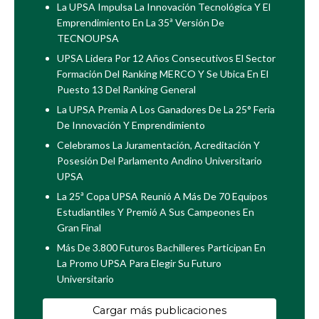
La UPSA Impulsa La Innovación Tecnológica Y El
Emprendimiento En La 35ª Versión De
TECNOUPSA
UPSA Lidera Por 12 Años Consecutivos El Sector
Formación Del Ranking MERCO Y Se Ubica En El
Puesto 13 Del Ranking General
La UPSA Premia A Los Ganadores De La 25° Feria
De Innovación Y Emprendimiento
Celebramos La Juramentación, Acreditación Y
Posesión Del Parlamento Andino Universitario
UPSA
La 25ª Copa UPSA Reunió A Más De 70 Equipos
Estudiantiles Y Premió A Sus Campeones En
Gran Final
Más De 3.800 Futuros Bachilleres Participan En
La Promo UPSA Para Elegir Su Futuro
Universitario
Cargar más publicaciones