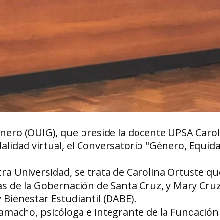
énero (OUIG), que preside la docente UPSA Caro
dalidad virtual, el Conversatorio "Género, Equid
ra Universidad, se trata de Carolina Ortuste qu
 de la Gobernación de Santa Cruz, y Mary Cruz
 Bienestar Estudiantil (DABE).
Camacho, psicóloga e integrante de la Fundación