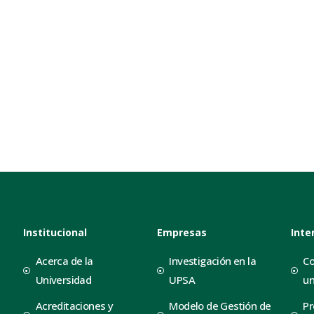
Institucional
Empresas
Inte
Acerca de la
Investigación en la
Co
Universidad
UPSA
un
Acreditaciones y
Modelo de Gestión de
Pr