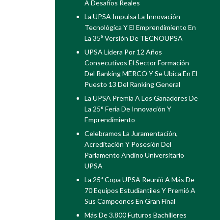
A Desafíos Reales
La UPSA Impulsa La Innovación
Tecnológica Y El Emprendimiento En
La 35ª Versión De TECNOUPSA
UPSA Lidera Por 12 Años
Consecutivos El Sector Formación
Del Ranking MERCO Y Se Ubica En El
Puesto 13 Del Ranking General
La UPSA Premia A Los Ganadores De
La 25° Feria De Innovación Y
Emprendimiento
Celebramos La Juramentación,
Acreditación Y Posesión Del
Parlamento Andino Universitario
UPSA
La 25ª Copa UPSA Reunió A Más De
70 Equipos Estudiantiles Y Premió A
Sus Campeones En Gran Final
Más De 3.800 Futuros Bachilleres