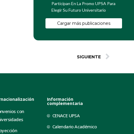
Participan En La Promo UPSA Para
Elegir Su Futuro Universitario
Cargar más publicaciones
SIGUIENTE
rnacionalización
Información
complementaria
nvenios con
CENACE UPSA
iversidades
Calendario Académico
oyección