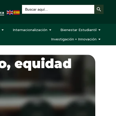
Botón de búsqueda
Buscar:
eca
Internacionalización
Bienestar Estudiantil
Investigación + Innovación
o, equidad