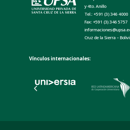
y 4to. Anillo
Tel.: +591 (3) 346 4000
Fax: +591 (3) 346 5757
informaciones@upsa.e
Cruz de la Sierra – Boliv
Vínculos internacionales: