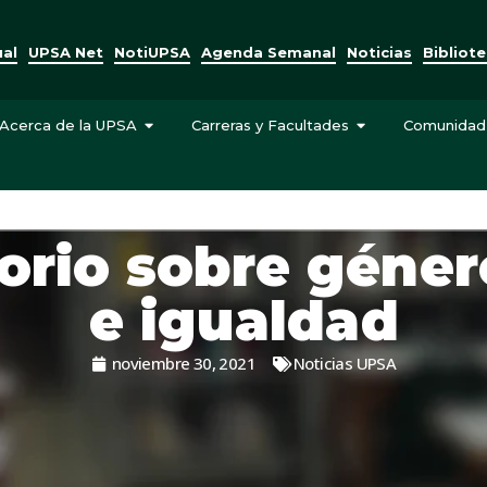
ual
UPSA Net
NotiUPSA
Agenda Semanal
Noticias
Bibliot
Acerca de la UPSA
Carreras y Facultades
Comunidad
orio sobre géner
e igualdad
noviembre 30, 2021
Noticias UPSA