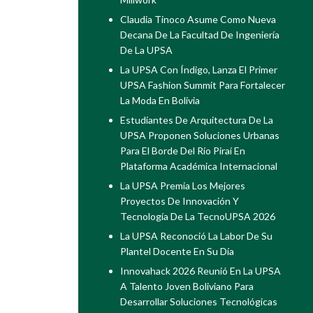
Claudia Tinoco Asume Como Nueva
Decana De La Facultad De Ingeniería
De La UPSA
La UPSA Con Índigo, Lanza El Primer
UPSA Fashion Summit Para Fortalecer
La Moda En Bolivia
Estudiantes De Arquitectura De La
UPSA Proponen Soluciones Urbanas
Para El Borde Del Río Piraí En
Plataforma Académica Internacional
La UPSA Premia Los Mejores
Proyectos De Innovación Y
Tecnología De La TecnoUPSA 2026
La UPSA Reconoció La Labor De Su
Plantel Docente En Su Día
Innovahack 2026 Reunió En La UPSA
A Talento Joven Boliviano Para
Desarrollar Soluciones Tecnológicas