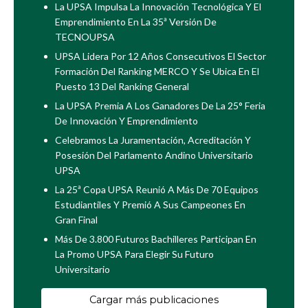
La UPSA Impulsa La Innovación Tecnológica Y El
Emprendimiento En La 35ª Versión De
TECNOUPSA
UPSA Lidera Por 12 Años Consecutivos El Sector
Formación Del Ranking MERCO Y Se Ubica En El
Puesto 13 Del Ranking General
La UPSA Premia A Los Ganadores De La 25° Feria
De Innovación Y Emprendimiento
Celebramos La Juramentación, Acreditación Y
Posesión Del Parlamento Andino Universitario
UPSA
La 25ª Copa UPSA Reunió A Más De 70 Equipos
Estudiantiles Y Premió A Sus Campeones En
Gran Final
Más De 3.800 Futuros Bachilleres Participan En
La Promo UPSA Para Elegir Su Futuro
Universitario
Cargar más publicaciones