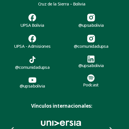
Cruz de la Sierra – Bolivia
UPSA Bolivia
@upsabolivia
UPSA - Admisiones
@comunidadupsa
@upsabolivia
@comunidadupsa
Podcast
@upsabolivia
Vínculos internacionales: