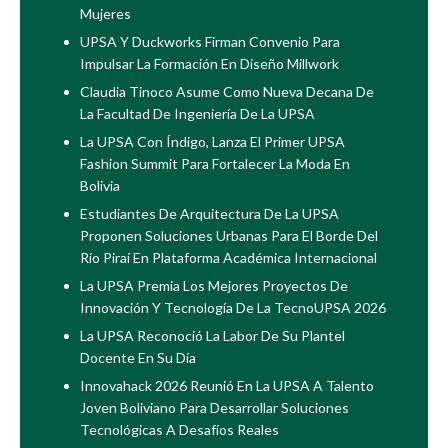
Mujeres
UPSA Y Duckworks Firman Convenio Para
Impulsar La Formación En Diseño Millwork
Claudia Tinoco Asume Como Nueva Decana De
La Facultad De Ingeniería De La UPSA
La UPSA Con Índigo, Lanza El Primer UPSA
Fashion Summit Para Fortalecer La Moda En
Bolivia
Estudiantes De Arquitectura De La UPSA
Proponen Soluciones Urbanas Para El Borde Del
Río Piraí En Plataforma Académica Internacional
La UPSA Premia Los Mejores Proyectos De
Innovación Y Tecnología De La TecnoUPSA 2026
La UPSA Reconoció La Labor De Su Plantel
Docente En Su Día
Innovahack 2026 Reunió En La UPSA A Talento
Joven Boliviano Para Desarrollar Soluciones
Tecnológicas A Desafíos Reales