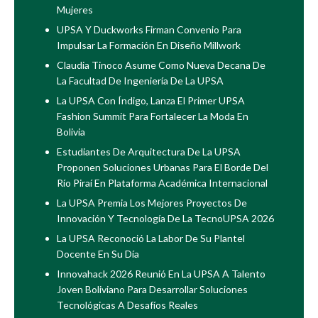
Mujeres
UPSA Y Duckworks Firman Convenio Para
Impulsar La Formación En Diseño Millwork
Claudia Tinoco Asume Como Nueva Decana De
La Facultad De Ingeniería De La UPSA
La UPSA Con Índigo, Lanza El Primer UPSA
Fashion Summit Para Fortalecer La Moda En
Bolivia
Estudiantes De Arquitectura De La UPSA
Proponen Soluciones Urbanas Para El Borde Del
Río Piraí En Plataforma Académica Internacional
La UPSA Premia Los Mejores Proyectos De
Innovación Y Tecnología De La TecnoUPSA 2026
La UPSA Reconoció La Labor De Su Plantel
Docente En Su Día
Innovahack 2026 Reunió En La UPSA A Talento
Joven Boliviano Para Desarrollar Soluciones
Tecnológicas A Desafíos Reales