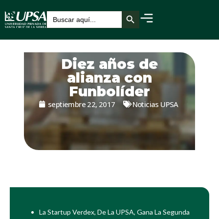
Botón de búsqueda
Buscar:
Diez años de
alianza con
Funbolíder
septiembre 22, 2017
Noticias UPSA
La Startup Verdex, De La UPSA, Gana La Segunda