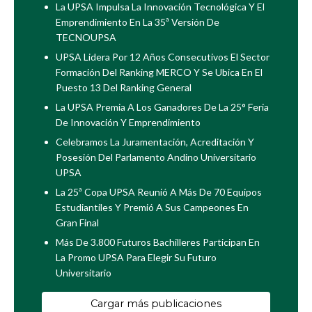
La UPSA Impulsa La Innovación Tecnológica Y El
Emprendimiento En La 35ª Versión De
TECNOUPSA
UPSA Lidera Por 12 Años Consecutivos El Sector
Formación Del Ranking MERCO Y Se Ubica En El
Puesto 13 Del Ranking General
La UPSA Premia A Los Ganadores De La 25° Feria
De Innovación Y Emprendimiento
Celebramos La Juramentación, Acreditación Y
Posesión Del Parlamento Andino Universitario
UPSA
La 25ª Copa UPSA Reunió A Más De 70 Equipos
Estudiantiles Y Premió A Sus Campeones En
Gran Final
Más De 3.800 Futuros Bachilleres Participan En
La Promo UPSA Para Elegir Su Futuro
Universitario
Cargar más publicaciones