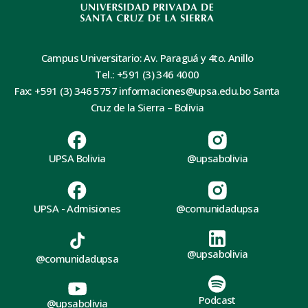
Campus Universitario: Av. Paraguá y 4to. Anillo
Tel.: +591 (3) 346 4000
Fax: +591 (3) 346 5757 informaciones@upsa.edu.bo Santa
Cruz de la Sierra – Bolivia
UPSA Bolivia
@upsabolivia
UPSA - Admisiones
@comunidadupsa
@upsabolivia
@comunidadupsa
Podcast
@upsabolivia