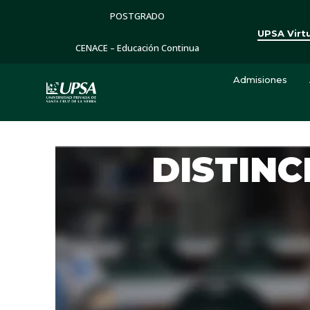
POSTGRADO
UPSA Virt
CENACE – Educación Continua
Admisiones
DISTINC