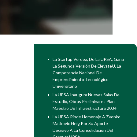
La Startup Verdex, De La UPSA, Gana
La Segunda Versión De ElevateU, La
Competencia Nacional De
Emprendimiento Tecnológico
Universitario
La UPSA Inaugura Nuevas Salas De
Estudio, Obras Preliminares Plan
Maestro De Infraestructura 2034
La UPSA Rinde Homenaje A Zvonko
Matkovic Fleig Por Su Aporte
Decisivo A La Consolidación Del
Campus UPSA