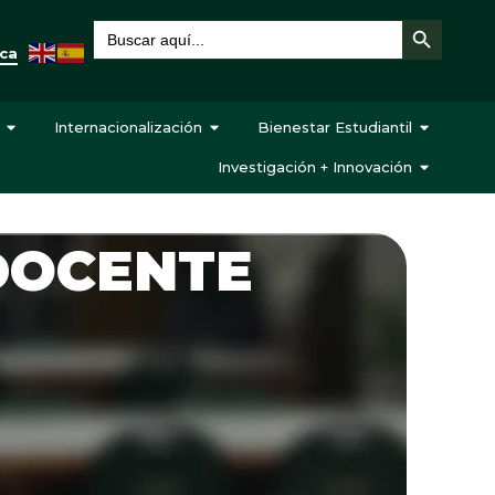
Botón de búsqueda
Buscar:
eca
Internacionalización
Bienestar Estudiantil
Investigación + Innovación
 DOCENTE