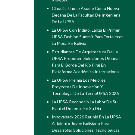
Claudia Tinoco Asume Como Nueva
Decana De La Facultad De Ingeniería
De La UPSA
La UPSA Con Índigo, Lanza El Primer
UPSA Fashion Summit Para Fortalecer
La Moda En Bolivia
Estudiantes De Arquitectura De La
UPSA Proponen Soluciones Urbanas
Para El Borde Del Río Piraí En
Plataforma Académica Internacional
La UPSA Premia Los Mejores
Proyectos De Innovación Y
Tecnología De La TecnoUPSA 2026
La UPSA Reconoció La Labor De Su
Plantel Docente En Su Día
Innovahack 2026 Reunió En La UPSA
A Talento Joven Boliviano Para
Desarrollar Soluciones Tecnológicas