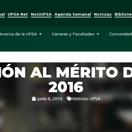
ual
UPSA Net
NotiUPSA
Agenda Semanal
Noticias
Bibliot
Acerca de la UPSA
Carreras y Facultades
Comunidad
IÓN AL MÉRITO
2016
junio 6, 2016
Noticias UPSA