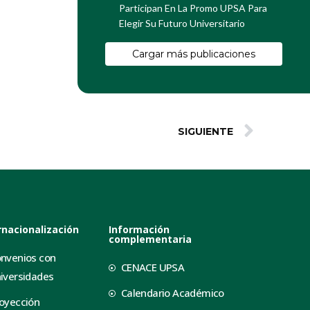
Participan En La Promo UPSA Para
Elegir Su Futuro Universitario
Cargar más publicaciones
SIGUIENTE
rnacionalización
Información
complementaria
nvenios con
CENACE UPSA
iversidades
Calendario Académico
oyección