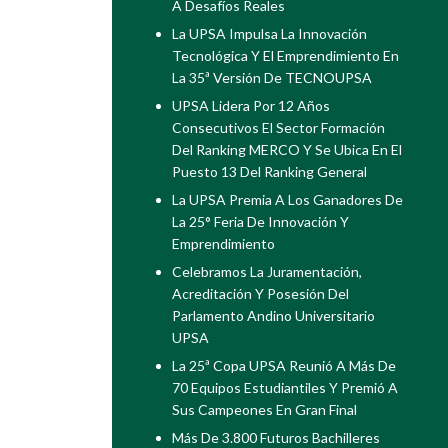
A Desafíos Reales
La UPSA Impulsa La Innovación
Tecnológica Y El Emprendimiento En
La 35ª Versión De TECNOUPSA
UPSA Lidera Por 12 Años
Consecutivos El Sector Formación
Del Ranking MERCO Y Se Ubica En El
Puesto 13 Del Ranking General
La UPSA Premia A Los Ganadores De
La 25° Feria De Innovación Y
Emprendimiento
Celebramos La Juramentación,
Acreditación Y Posesión Del
Parlamento Andino Universitario
UPSA
La 25ª Copa UPSA Reunió A Más De
70 Equipos Estudiantiles Y Premió A
Sus Campeones En Gran Final
Más De 3.800 Futuros Bachilleres