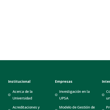
Institucional
Empresas
Inte
Acerca de la
Investigación en la
Co
Universidad
UPSA
un
Acreditaciones y
Modelo de Gestión de
Pr