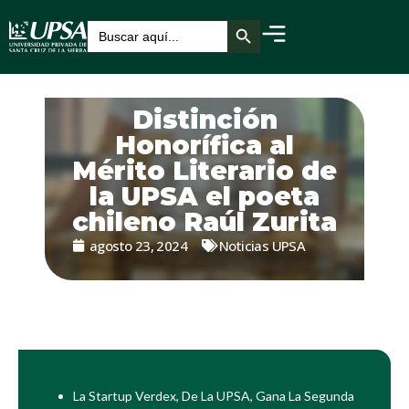
Botón de búsqueda
Buscar:
Distinción
Honorífica al
Mérito Literario de
la UPSA el poeta
chileno Raúl Zurita
agosto 23, 2024
Noticias UPSA
La Startup Verdex, De La UPSA, Gana La Segunda