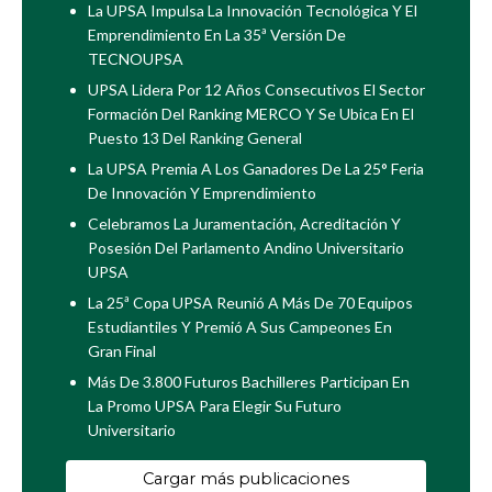
La UPSA Impulsa La Innovación Tecnológica Y El
Emprendimiento En La 35ª Versión De
TECNOUPSA
UPSA Lidera Por 12 Años Consecutivos El Sector
Formación Del Ranking MERCO Y Se Ubica En El
Puesto 13 Del Ranking General
La UPSA Premia A Los Ganadores De La 25° Feria
De Innovación Y Emprendimiento
Celebramos La Juramentación, Acreditación Y
Posesión Del Parlamento Andino Universitario
UPSA
La 25ª Copa UPSA Reunió A Más De 70 Equipos
Estudiantiles Y Premió A Sus Campeones En
Gran Final
Más De 3.800 Futuros Bachilleres Participan En
La Promo UPSA Para Elegir Su Futuro
Universitario
Cargar más publicaciones