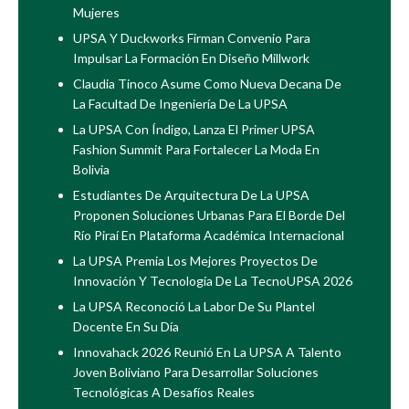
Mujeres
UPSA Y Duckworks Firman Convenio Para
Impulsar La Formación En Diseño Millwork
Claudia Tinoco Asume Como Nueva Decana De
La Facultad De Ingeniería De La UPSA
La UPSA Con Índigo, Lanza El Primer UPSA
Fashion Summit Para Fortalecer La Moda En
Bolivia
Estudiantes De Arquitectura De La UPSA
Proponen Soluciones Urbanas Para El Borde Del
Río Piraí En Plataforma Académica Internacional
La UPSA Premia Los Mejores Proyectos De
Innovación Y Tecnología De La TecnoUPSA 2026
La UPSA Reconoció La Labor De Su Plantel
Docente En Su Día
Innovahack 2026 Reunió En La UPSA A Talento
Joven Boliviano Para Desarrollar Soluciones
Tecnológicas A Desafíos Reales