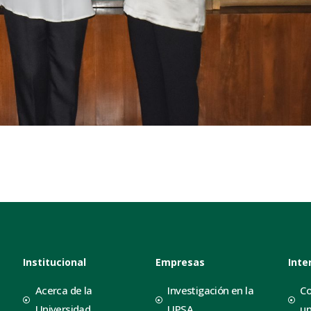
Institucional
Empresas
Inte
Acerca de la
Investigación en la
Co
Universidad
UPSA
un