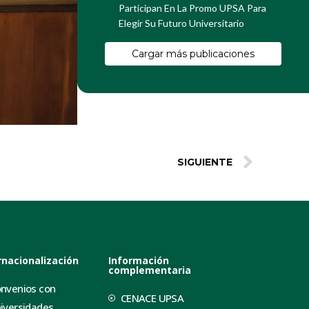
Participan En La Promo UPSA Para
Elegir Su Futuro Universitario
Cargar más publicaciones
SIGUIENTE
rnacionalización
Información
complementaria
nvenios con
CENACE UPSA
iversidades