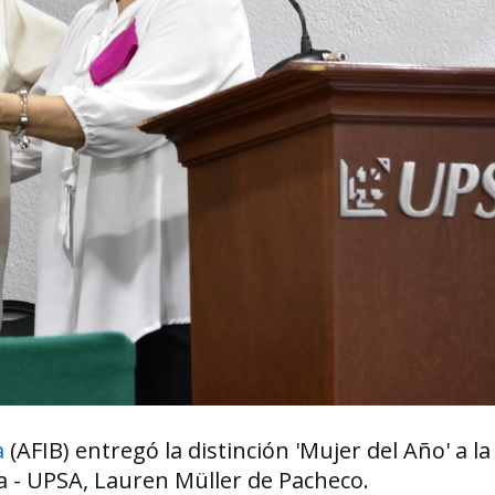
a
(AFIB) entregó la distinción 'Mujer del Año' a l
ra - UPSA, Lauren Müller de Pacheco.