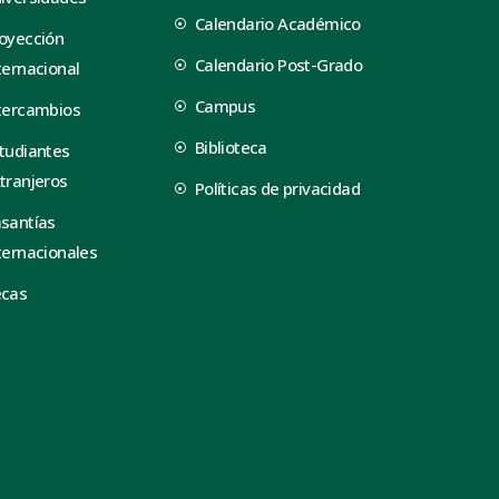
Calendario Académico
oyección
Calendario Post-Grado
ternacional
Campus
tercambios
Biblioteca
tudiantes
tranjeros
Políticas de privacidad
santías
ternacionales
ecas