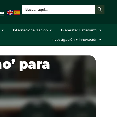
Botón de búsqueda
Buscar:
eca
Internacionalización
Bienestar Estudiantil
Investigación + Innovación
ño’ para