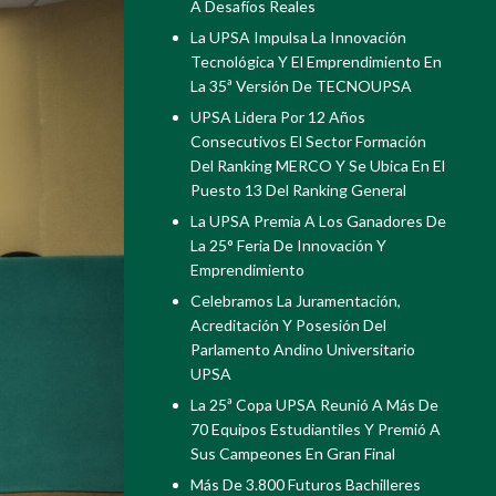
A Desafíos Reales
La UPSA Impulsa La Innovación
Tecnológica Y El Emprendimiento En
La 35ª Versión De TECNOUPSA
UPSA Lidera Por 12 Años
Consecutivos El Sector Formación
Del Ranking MERCO Y Se Ubica En El
Puesto 13 Del Ranking General
La UPSA Premia A Los Ganadores De
La 25° Feria De Innovación Y
Emprendimiento
Celebramos La Juramentación,
Acreditación Y Posesión Del
Parlamento Andino Universitario
UPSA
La 25ª Copa UPSA Reunió A Más De
70 Equipos Estudiantiles Y Premió A
Sus Campeones En Gran Final
Más De 3.800 Futuros Bachilleres