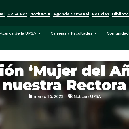
ual
UPSA Net
NotiUPSA
Agenda Semanal
Noticias
Bibliot
Acerca de la UPSA
Carreras y Facultades
Comunidad
ión ‘Mujer del A
nuestra Rectora
marzo 16, 2023
Noticias UPSA