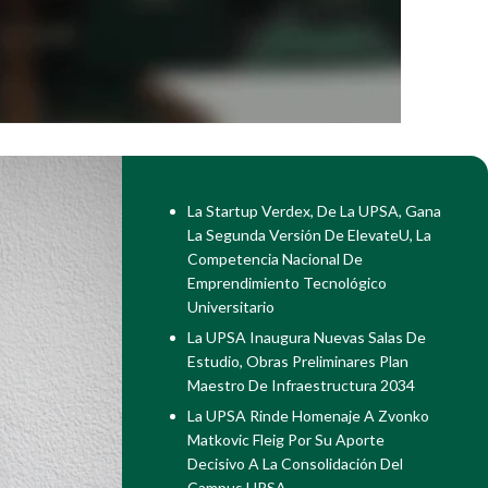
La Startup Verdex, De La UPSA, Gana
La Segunda Versión De ElevateU, La
Competencia Nacional De
Emprendimiento Tecnológico
Universitario
La UPSA Inaugura Nuevas Salas De
Estudio, Obras Preliminares Plan
Maestro De Infraestructura 2034
La UPSA Rinde Homenaje A Zvonko
Matkovic Fleig Por Su Aporte
Decisivo A La Consolidación Del
Campus UPSA