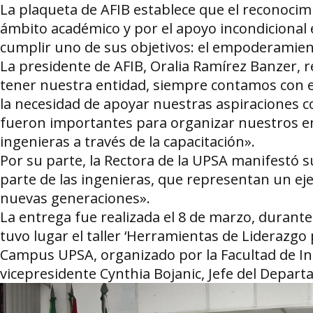
La plaqueta de AFIB establece que el reconocim
ámbito académico y por el apoyo incondicional e
cumplir uno de sus objetivos: el empoderamien
La presidente de AFIB, Oralia Ramírez Banzer, 
tener nuestra entidad, siempre contamos con el
la necesidad de apoyar nuestras aspiraciones c
fueron importantes para organizar nuestros e
ingenieras a través de la capacitación».
Por su parte, la Rectora de la UPSA manifestó su
parte de las ingenieras, que representan un eje
nuevas generaciones».
La entrega fue realizada el 8 de marzo, durante
tuvo lugar el taller ‘Herramientas de Liderazgo 
Campus UPSA, organizado por la Facultad de Ing
vicepresidente Cynthia Bojanic, Jefe del Depar