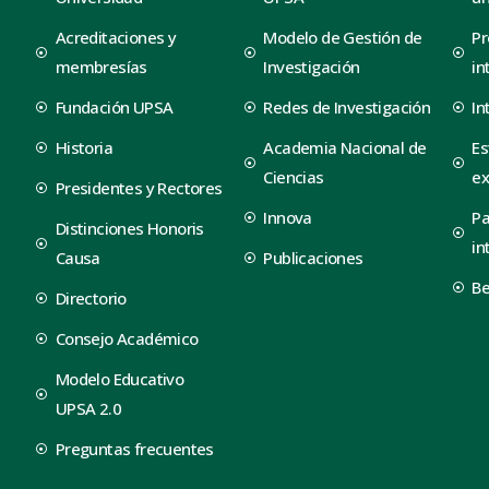
Acreditaciones y
Modelo de Gestión de
Pr
membresías
Investigación
in
Fundación UPSA
Redes de Investigación
In
Historia
Academia Nacional de
Es
Ciencias
ex
Presidentes y Rectores
Innova
Pa
Distinciones Honoris
in
Causa
Publicaciones
B
Directorio
Consejo Académico
Modelo Educativo
UPSA 2.0
Preguntas frecuentes