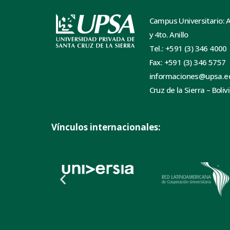
Campus Universitario: 
y 4to. Anillo
Tel.: +591 (3) 346 4000
Fax: +591 (3) 346 5757
informaciones@upsa.e
Cruz de la Sierra – Boliv
Vínculos internacionales: