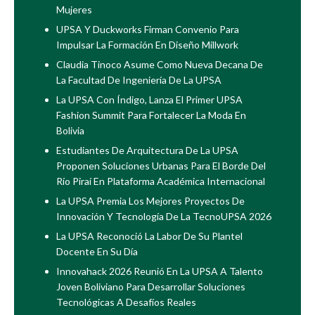
Mujeres
UPSA Y Duckworks Firman Convenio Para
Impulsar La Formación En Diseño Millwork
Claudia Tinoco Asume Como Nueva Decana De
La Facultad De Ingeniería De La UPSA
La UPSA Con Índigo, Lanza El Primer UPSA
Fashion Summit Para Fortalecer La Moda En
Bolivia
Estudiantes De Arquitectura De La UPSA
Proponen Soluciones Urbanas Para El Borde Del
Río Piraí En Plataforma Académica Internacional
La UPSA Premia Los Mejores Proyectos De
Innovación Y Tecnología De La TecnoUPSA 2026
La UPSA Reconoció La Labor De Su Plantel
Docente En Su Día
Innovahack 2026 Reunió En La UPSA A Talento
Joven Boliviano Para Desarrollar Soluciones
Tecnológicas A Desafíos Reales