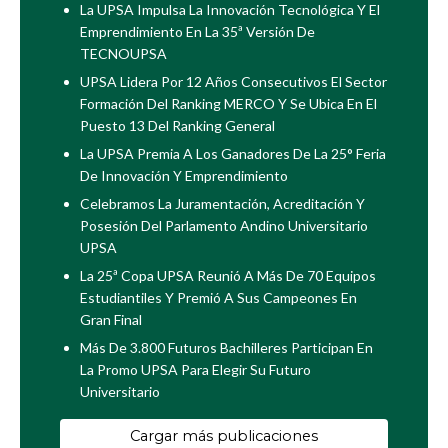
La UPSA Impulsa La Innovación Tecnológica Y El
Emprendimiento En La 35ª Versión De
TECNOUPSA
UPSA Lidera Por 12 Años Consecutivos El Sector
Formación Del Ranking MERCO Y Se Ubica En El
Puesto 13 Del Ranking General
La UPSA Premia A Los Ganadores De La 25° Feria
De Innovación Y Emprendimiento
Celebramos La Juramentación, Acreditación Y
Posesión Del Parlamento Andino Universitario
UPSA
La 25ª Copa UPSA Reunió A Más De 70 Equipos
Estudiantiles Y Premió A Sus Campeones En
Gran Final
Más De 3.800 Futuros Bachilleres Participan En
La Promo UPSA Para Elegir Su Futuro
Universitario
Cargar más publicaciones