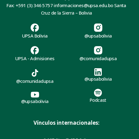
Fax: +591 (3) 346 5757 informaciones@upsa.edu.bo Santa
Cruz de la Sierra – Bolivia
UPSA Bolivia
@upsabolivia
UPSA - Admisiones
@comunidadupsa
@upsabolivia
@comunidadupsa
Podcast
@upsabolivia
Vínculos internacionales: