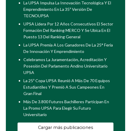
La UPSA Impulsa La Innovación Tecnológica Y El
Emprendimiento En La 35ª Versión De
TECNOUPSA
UPSA Lidera Por 12 Años Consecutivos El Sector
Formación Del Ranking MERCO Y Se Ubica En El
Puesto 13 Del Ranking General
La UPSA Premia A Los Ganadores De La 25° Feria
De Innovación Y Emprendimiento
Celebramos La Juramentación, Acreditación Y
Posesión Del Parlamento Andino Universitario
UPSA
La 25ª Copa UPSA Reunió A Más De 70 Equipos
Estudiantiles Y Premió A Sus Campeones En
Gran Final
Más De 3.800 Futuros Bachilleres Participan En
La Promo UPSA Para Elegir Su Futuro
Universitario
Cargar más publicaciones