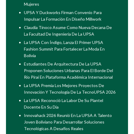
Mujeres
UPSA Y Duckworks Firman Convenio Para
Impulsar La Formación En Diseño Millwork
Claudia Tinoco Asume Como Nueva Decana De
La Facultad De Ingeniería De La UPSA
La UPSA Con Índigo, Lanza El Primer UPSA
Fashion Summit Para Fortalecer La Moda En
Bolivia
Estudiantes De Arquitectura De La UPSA
Proponen Soluciones Urbanas Para El Borde Del
Río Piraí En Plataforma Académica Internacional
La UPSA Premia Los Mejores Proyectos De
Innovación Y Tecnología De La TecnoUPSA 2026
La UPSA Reconoció La Labor De Su Plantel
Docente En Su Día
Innovahack 2026 Reunió En La UPSA A Talento
Joven Boliviano Para Desarrollar Soluciones
Tecnológicas A Desafíos Reales