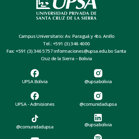
Campus Universitario: Av. Paraguá y 4to. Anillo
Tel.: +591 (3) 346 4000
Fax: +591 (3) 346 5757 informaciones@upsa.edu.bo Santa
Cruz de la Sierra – Bolivia
UPSA Bolivia
@upsabolivia
UPSA - Admisiones
@comunidadupsa
@upsabolivia
@comunidadupsa