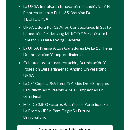
La UPSA Impulsa La Innovación Tecnológica Y El
Emprendimiento En La 35ª Versión De
TECNOUPSA
UPSA Lidera Por 12 Años Consecutivos El Sector
Formación Del Ranking MERCO Y Se Ubica En El
Puesto 13 Del Ranking General
La UPSA Premia A Los Ganadores De La 25° Feria
De Innovación Y Emprendimiento
Celebramos La Juramentación, Acreditación Y
Posesión Del Parlamento Andino Universitario
UPSA
La 25ª Copa UPSA Reunió A Más De 70 Equipos
Estudiantiles Y Premió A Sus Campeones En
Gran Final
Más De 3.800 Futuros Bachilleres Participan En
La Promo UPSA Para Elegir Su Futuro
Universitario