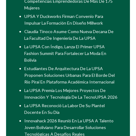
Competencias Emprendedoras De Más De 175
Mujeres
UPSA Y Duckworks Firman Convenio Para
Impulsar La Formación En Diseño Millwork
Claudia Tinoco Asume Como Nueva Decana De
La Facultad De Ingeniería De La UPSA
La UPSA Con Índigo, Lanza El Primer UPSA
Fashion Summit Para Fortalecer La Moda En
Bolivia
Estudiantes De Arquitectura De La UPSA
Proponen Soluciones Urbanas Para El Borde Del
Río Piraí En Plataforma Académica Internacional
La UPSA Premia Los Mejores Proyectos De
Innovación Y Tecnología De La TecnoUPSA 2026
La UPSA Reconoció La Labor De Su Plantel
Docente En Su Día
Innovahack 2026 Reunió En La UPSA A Talento
Joven Boliviano Para Desarrollar Soluciones
Tecnológicas A Desafíos Reales