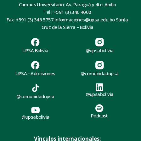
Campus Universitario: Av. Paraguá y 4to. Anillo
Tel.: +591 (3) 346 4000
Fax: +591 (3) 346 5757 informaciones@upsa.edu.bo Santa
Cruz de la Sierra – Bolivia
UPSA Bolivia
@upsabolivia
UPSA - Admisiones
@comunidadupsa
@upsabolivia
@comunidadupsa
Podcast
@upsabolivia
Vínculos internacionales: