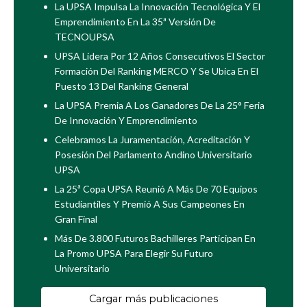
La UPSA Impulsa La Innovación Tecnológica Y El
Emprendimiento En La 35ª Versión De
TECNOUPSA
UPSA Lidera Por 12 Años Consecutivos El Sector
Formación Del Ranking MERCO Y Se Ubica En El
Puesto 13 Del Ranking General
La UPSA Premia A Los Ganadores De La 25° Feria
De Innovación Y Emprendimiento
Celebramos La Juramentación, Acreditación Y
Posesión Del Parlamento Andino Universitario
UPSA
La 25ª Copa UPSA Reunió A Más De 70 Equipos
Estudiantiles Y Premió A Sus Campeones En
Gran Final
Más De 3.800 Futuros Bachilleres Participan En
La Promo UPSA Para Elegir Su Futuro
Universitario
Cargar más publicaciones