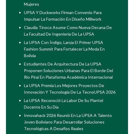
Mujeres
UPSA Y Duckworks Firman Convenio Para
Impulsar La Formación En Diseño Millwork
Claudia Tinoco Asume Como Nueva Decana De
La Facultad De Ingeniería De La UPSA
La UPSA Con Índigo, Lanza El Primer UPSA
Fashion Summit Para Fortalecer La Moda En
Bolivia
Estudiantes De Arquitectura De La UPSA
Proponen Soluciones Urbanas Para El Borde Del
Río Piraí En Plataforma Académica Internacional
La UPSA Premia Los Mejores Proyectos De
Innovación Y Tecnología De La TecnoUPSA 2026
La UPSA Reconoció La Labor De Su Plantel
Docente En Su Día
Innovahack 2026 Reunió En La UPSA A Talento
Joven Boliviano Para Desarrollar Soluciones
Tecnológicas A Desafíos Reales