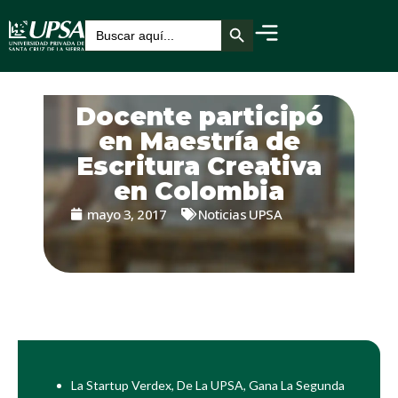
Botón de búsqueda
Buscar:
Docente participó
en Maestría de
Escritura Creativa
en Colombia
mayo 3, 2017
Noticias UPSA
La Startup Verdex, De La UPSA, Gana La Segunda