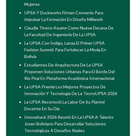
Mujeres
UPSA Y Duckworks Firman Convenio Para
Impulsar La Formación En Diseño Millwork
Claudia Tinoco Asume Como Nueva Decana De
La Facultad De Ingeniería De La UPSA
La UPSA Con Índigo, Lanza El Primer UPSA
Fashion Summit Para Fortalecer La Moda En
Bolivia
Estudiantes De Arquitectura De La UPSA
Proponen Soluciones Urbanas Para El Borde Del
Río Piraí En Plataforma Académica Internacional
La UPSA Premia Los Mejores Proyectos De
Innovación Y Tecnología De La TecnoUPSA 2026
La UPSA Reconoció La Labor De Su Plantel
Docente En Su Día
Innovahack 2026 Reunió En La UPSA A Talento
Joven Boliviano Para Desarrollar Soluciones
Tecnológicas A Desafíos Reales