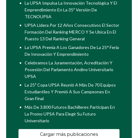
La UPSA Impulsa La Innovación Tecnológica Y El
Emprendimiento En La 35ª Versión De
TECNOUPSA
UPSA Lidera Por 12 Años Consecutivos El Sector
Formación Del Ranking MERCO Y Se Ubica En El
Puesto 13 Del Ranking General
La UPSA Premia A Los Ganadores De La 25° Feria
De Innovación Y Emprendimiento
Celebramos La Juramentación, Acreditación Y
Posesión Del Parlamento Andino Universitario
UPSA
La 25ª Copa UPSA Reunió A Más De 70 Equipos
Estudiantiles Y Premió A Sus Campeones En
Gran Final
Más De 3.800 Futuros Bachilleres Participan En
La Promo UPSA Para Elegir Su Futuro
Universitario
Cargar más publicaciones