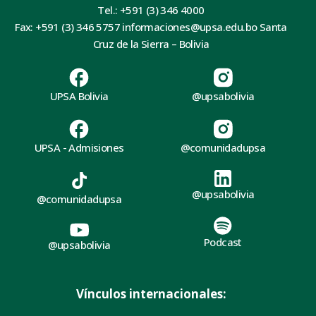
Tel.: +591 (3) 346 4000
Fax: +591 (3) 346 5757 informaciones@upsa.edu.bo Santa
Cruz de la Sierra – Bolivia
UPSA Bolivia
@upsabolivia
UPSA - Admisiones
@comunidadupsa
@upsabolivia
@comunidadupsa
Podcast
@upsabolivia
Vínculos internacionales: