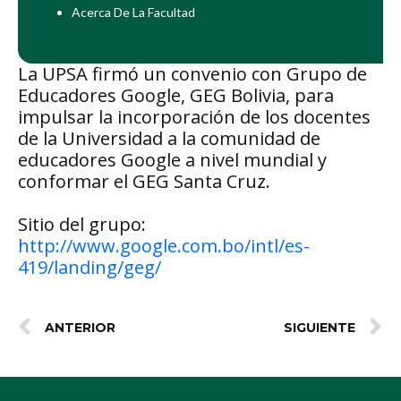
Acerca De La Facultad
La UPSA firmó un convenio con Grupo de
Educadores Google, GEG Bolivia, para
impulsar la incorporación de los docentes
de la Universidad a la comunidad de
educadores Google a nivel mundial y
conformar el GEG Santa Cruz.
Sitio del grupo:
http://www.google.com.bo/intl/es-
419/landing/geg/
ANTERIOR
SIGUIENTE