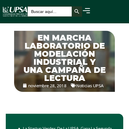
Botón de búsqueda
Buscar:
EN MARCHA
LABORATORIO DE
MODELACIÓN
INDUSTRIAL Y
UNA CAMPAÑA DE
LECTURA
noviembre 28, 2018
Noticias UPSA
La Startup Verdex, De La UPSA, Gana La Segunda