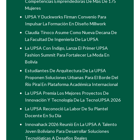
Competencias Emprendedoras De Más De 175
Mujeres
UPSA Y Duckworks Firman Convenio Para
Impulsar La Formación En Diseño Millwork
Claudia Tinoco Asume Como Nueva Decana De
La Facultad De Ingeniería De La UPSA
La UPSA Con Índigo, Lanza El Primer UPSA
Fashion Summit Para Fortalecer La Moda En
Bolivia
Estudiantes De Arquitectura De La UPSA
Proponen Soluciones Urbanas Para El Borde Del
Río Piraí En Plataforma Académica Internacional
La UPSA Premia Los Mejores Proyectos De
Innovación Y Tecnología De La TecnoUPSA 2026
La UPSA Reconoció La Labor De Su Plantel
Docente En Su Día
Innovahack 2026 Reunió En La UPSA A Talento
Joven Boliviano Para Desarrollar Soluciones
Tecnológicas A Desafíos Reales