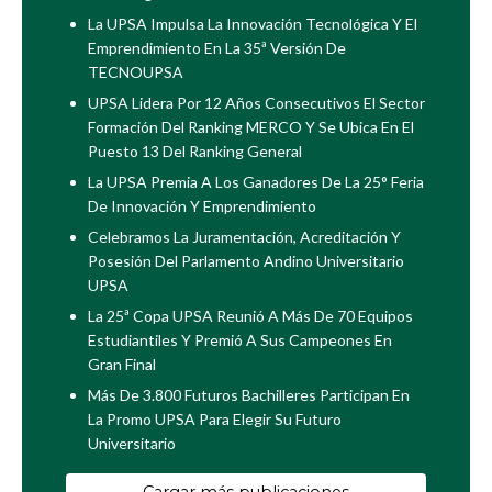
La UPSA Impulsa La Innovación Tecnológica Y El
Emprendimiento En La 35ª Versión De
TECNOUPSA
UPSA Lidera Por 12 Años Consecutivos El Sector
Formación Del Ranking MERCO Y Se Ubica En El
Puesto 13 Del Ranking General
La UPSA Premia A Los Ganadores De La 25° Feria
De Innovación Y Emprendimiento
Celebramos La Juramentación, Acreditación Y
Posesión Del Parlamento Andino Universitario
UPSA
La 25ª Copa UPSA Reunió A Más De 70 Equipos
Estudiantiles Y Premió A Sus Campeones En
Gran Final
Más De 3.800 Futuros Bachilleres Participan En
La Promo UPSA Para Elegir Su Futuro
Universitario