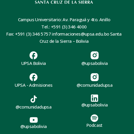
Campus Universitario: Av. Paraguá y 4to. Anillo
Tel.: +591 (3) 346 4000
Fax: +591 (3) 346 5757 informaciones@upsa.edu.bo Santa
Cruz de la Sierra – Bolivia
UPSA Bolivia
@upsabolivia
UPSA - Admisiones
@comunidadupsa
@upsabolivia
@comunidadupsa
Podcast
@upsabolivia