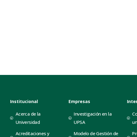
Institucional
Empresas
Inte
Acerca de la
Investigación en la
Co
Universidad
UPSA
un
Acreditaciones y
Modelo de Gestión de
Pr