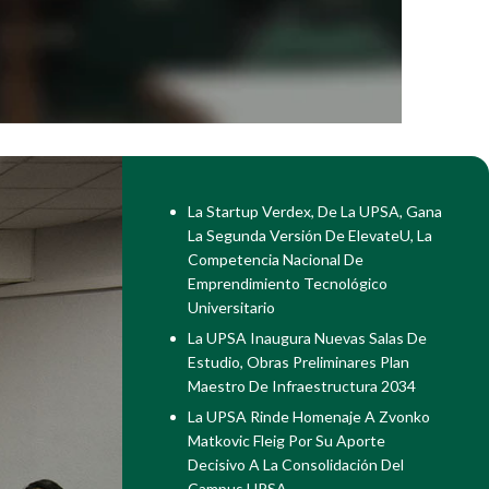
La Startup Verdex, De La UPSA, Gana
La Segunda Versión De ElevateU, La
Competencia Nacional De
Emprendimiento Tecnológico
Universitario
La UPSA Inaugura Nuevas Salas De
Estudio, Obras Preliminares Plan
Maestro De Infraestructura 2034
La UPSA Rinde Homenaje A Zvonko
Matkovic Fleig Por Su Aporte
Decisivo A La Consolidación Del
Campus UPSA