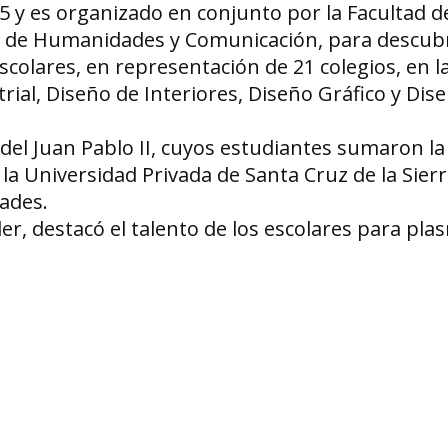
 y es organizado en conjunto por la Facultad d
ad de Humanidades y Comunicación, para descubr
scolares, en representación de 21 colegios, en l
rial, Diseño de Interiores, Diseño Gráfico y Dis
y del Juan Pablo II, cuyos estudiantes sumaron l
la Universidad Privada de Santa Cruz de la Sier
dades.
er, destacó el talento de los escolares para pla