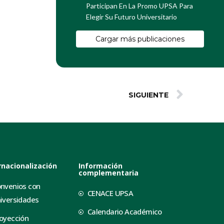
Participan En La Promo UPSA Para
Elegir Su Futuro Universitario
Cargar más publicaciones
SIGUIENTE
rnacionalización
Información
complementaria
nvenios con
CENACE UPSA
iversidades
Calendario Académico
oyección