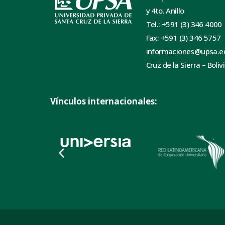
y 4to. Anillo
Tel.: +591 (3) 346 4000
Fax: +591 (3) 346 5757
informaciones@upsa.e
Cruz de la Sierra – Boliv
Vínculos internacionales: