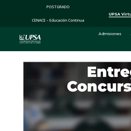
POSTGRADO
UPSA Virt
CENACE – Educación Continua
Admisiones
Entre
Concurs