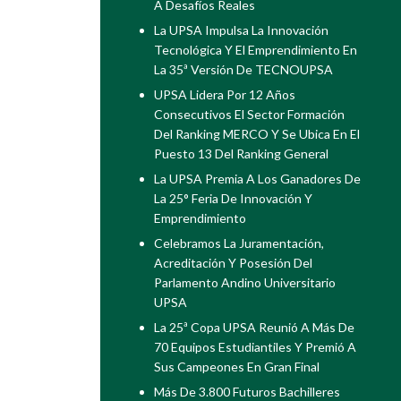
A Desafíos Reales
La UPSA Impulsa La Innovación
Tecnológica Y El Emprendimiento En
La 35ª Versión De TECNOUPSA
UPSA Lidera Por 12 Años
Consecutivos El Sector Formación
Del Ranking MERCO Y Se Ubica En El
Puesto 13 Del Ranking General
La UPSA Premia A Los Ganadores De
La 25° Feria De Innovación Y
Emprendimiento
Celebramos La Juramentación,
Acreditación Y Posesión Del
Parlamento Andino Universitario
UPSA
La 25ª Copa UPSA Reunió A Más De
70 Equipos Estudiantiles Y Premió A
Sus Campeones En Gran Final
Más De 3.800 Futuros Bachilleres