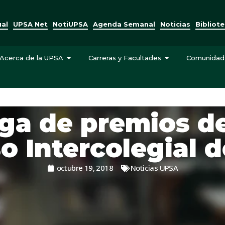
ual
UPSA Net
NotiUPSA
Agenda Semanal
Noticias
Bibliot
Acerca de la UPSA
Carreras y Facultades
Comunidad
ga de premios de
o Intercolegial d
octubre 19, 2018
Noticias UPSA