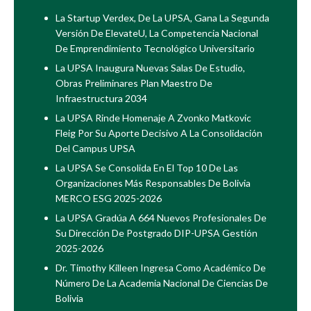
La Startup Verdex, De La UPSA, Gana La Segunda
Versión De ElevateU, La Competencia Nacional
De Emprendimiento Tecnológico Universitario
La UPSA Inaugura Nuevas Salas De Estudio,
Obras Preliminares Plan Maestro De
Infraestructura 2034
La UPSA Rinde Homenaje A Zvonko Matkovic
Fleig Por Su Aporte Decisivo A La Consolidación
Del Campus UPSA
La UPSA Se Consolida En El Top 10 De Las
Organizaciones Más Responsables De Bolivia
MERCO ESG 2025-2026
La UPSA Gradúa A 664 Nuevos Profesionales De
Su Dirección De Postgrado DIP-UPSA Gestión
2025-2026
Dr. Timothy Killeen Ingresa Como Académico De
Número De La Academia Nacional De Ciencias De
Bolivia