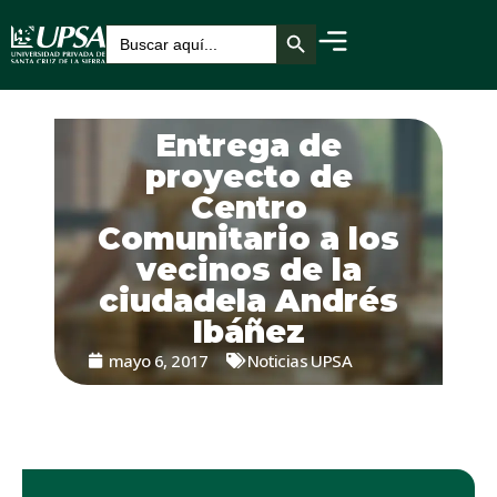
Botón de búsqueda
Buscar:
Entrega de
proyecto de
Centro
Comunitario a los
vecinos de la
ciudadela Andrés
Ibáñez
mayo 6, 2017
Noticias UPSA