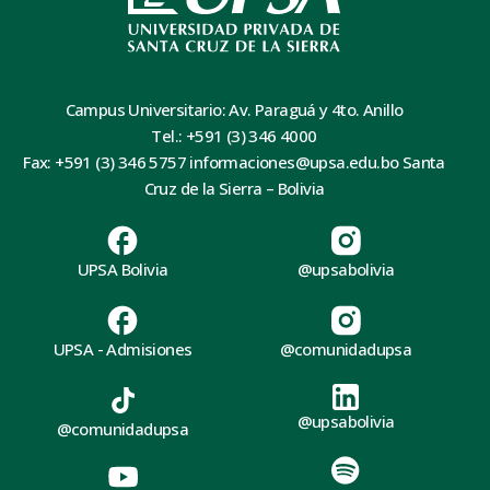
Campus Universitario: Av. Paraguá y 4to. Anillo
Tel.: +591 (3) 346 4000
Fax: +591 (3) 346 5757 informaciones@upsa.edu.bo Santa
Cruz de la Sierra – Bolivia
UPSA Bolivia
@upsabolivia
UPSA - Admisiones
@comunidadupsa
@upsabolivia
@comunidadupsa