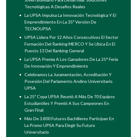
Tecnológicas A Desafíos Reales
La UPSA Impulsa La Innovación Tecnológica Y El
Emprendimiento En La 35ª Versión De
TECNOUPSA
UPSA Lidera Por 12 Años Consecutivos El Sector
Formación Del Ranking MERCO Y Se Ubica En El
Puesto 13 Del Ranking General
La UPSA Premia A Los Ganadores De La 25° Feria
De Innovación Y Emprendimiento
Celebramos La Juramentación, Acreditación Y
Posesión Del Parlamento Andino Universitario
UPSA
La 25ª Copa UPSA Reunió A Más De 70 Equipos
Estudiantiles Y Premió A Sus Campeones En
Gran Final
Más De 3.800 Futuros Bachilleres Participan En
La Promo UPSA Para Elegir Su Futuro
Universitario