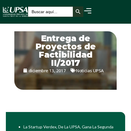
Botón de búsqueda
Buscar:
Entrega de
Proyectos de
Factibilidad
II/2017
diciembre 13, 2017
Noticias UPSA
La Startup Verdex, De La UPSA, Gana La Segunda