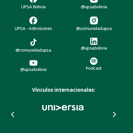
UPSA Bolivia
@upsabolivia
UPSA - Admisiones
@comunidadupsa
@upsabolivia
@comunidadupsa
Podcast
@upsabolivia
Vínculos internacionales: