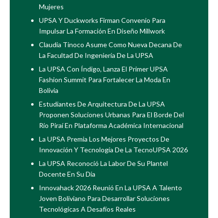
Mujeres
UPSA Y Duckworks Firman Convenio Para
Impulsar La Formación En Diseño Millwork
Claudia Tinoco Asume Como Nueva Decana De
La Facultad De Ingeniería De La UPSA
La UPSA Con Índigo, Lanza El Primer UPSA
Fashion Summit Para Fortalecer La Moda En
Bolivia
Estudiantes De Arquitectura De La UPSA
Proponen Soluciones Urbanas Para El Borde Del
Río Piraí En Plataforma Académica Internacional
La UPSA Premia Los Mejores Proyectos De
Innovación Y Tecnología De La TecnoUPSA 2026
La UPSA Reconoció La Labor De Su Plantel
Docente En Su Día
Innovahack 2026 Reunió En La UPSA A Talento
Joven Boliviano Para Desarrollar Soluciones
Tecnológicas A Desafíos Reales