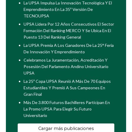
La UPSA Impulsa La Innovación Tecnológica Y El
Emprendimiento En La 35ª Versión De
TECNOUPSA
UPSA Lidera Por 12 Años Consecutivos El Sector
Formación Del Ranking MERCO Y Se Ubica En El
Puesto 13 Del Ranking General
La UPSA Premia A Los Ganadores De La 25° Feria
De Innovación Y Emprendimiento
Celebramos La Juramentación, Acreditación Y
Posesión Del Parlamento Andino Universitario
UPSA
La 25ª Copa UPSA Reunió A Más De 70 Equipos
Estudiantiles Y Premió A Sus Campeones En
Gran Final
Más De 3.800 Futuros Bachilleres Participan En
La Promo UPSA Para Elegir Su Futuro
Universitario
Cargar más publicaciones