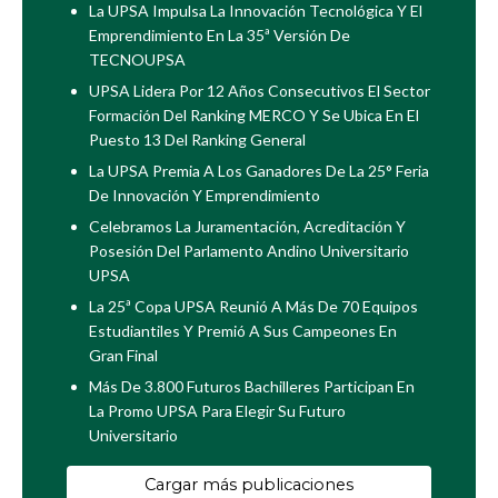
La UPSA Impulsa La Innovación Tecnológica Y El
Emprendimiento En La 35ª Versión De
TECNOUPSA
UPSA Lidera Por 12 Años Consecutivos El Sector
Formación Del Ranking MERCO Y Se Ubica En El
Puesto 13 Del Ranking General
La UPSA Premia A Los Ganadores De La 25° Feria
De Innovación Y Emprendimiento
Celebramos La Juramentación, Acreditación Y
Posesión Del Parlamento Andino Universitario
UPSA
La 25ª Copa UPSA Reunió A Más De 70 Equipos
Estudiantiles Y Premió A Sus Campeones En
Gran Final
Más De 3.800 Futuros Bachilleres Participan En
La Promo UPSA Para Elegir Su Futuro
Universitario
Cargar más publicaciones