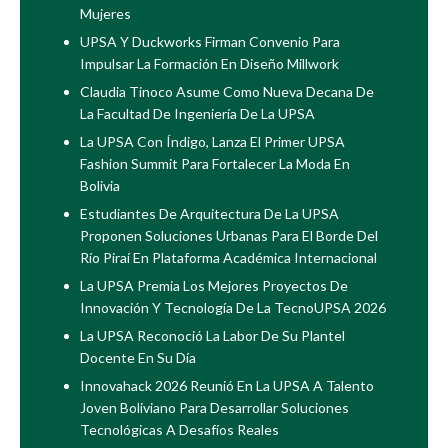
Mujeres
UPSA Y Duckworks Firman Convenio Para
Impulsar La Formación En Diseño Millwork
Claudia Tinoco Asume Como Nueva Decana De
La Facultad De Ingeniería De La UPSA
La UPSA Con Índigo, Lanza El Primer UPSA
Fashion Summit Para Fortalecer La Moda En
Bolivia
Estudiantes De Arquitectura De La UPSA
Proponen Soluciones Urbanas Para El Borde Del
Río Piraí En Plataforma Académica Internacional
La UPSA Premia Los Mejores Proyectos De
Innovación Y Tecnología De La TecnoUPSA 2026
La UPSA Reconoció La Labor De Su Plantel
Docente En Su Día
Innovahack 2026 Reunió En La UPSA A Talento
Joven Boliviano Para Desarrollar Soluciones
Tecnológicas A Desafíos Reales