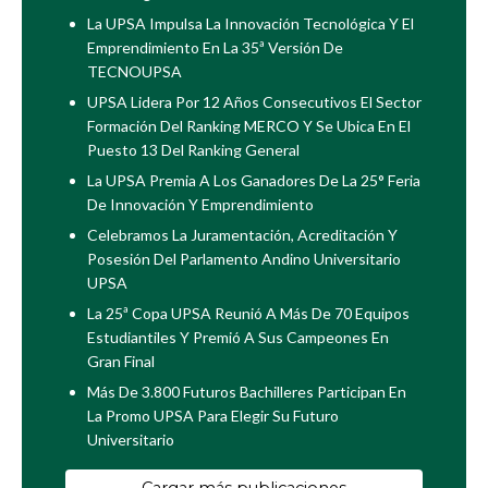
La UPSA Impulsa La Innovación Tecnológica Y El
Emprendimiento En La 35ª Versión De
TECNOUPSA
UPSA Lidera Por 12 Años Consecutivos El Sector
Formación Del Ranking MERCO Y Se Ubica En El
Puesto 13 Del Ranking General
La UPSA Premia A Los Ganadores De La 25° Feria
De Innovación Y Emprendimiento
Celebramos La Juramentación, Acreditación Y
Posesión Del Parlamento Andino Universitario
UPSA
La 25ª Copa UPSA Reunió A Más De 70 Equipos
Estudiantiles Y Premió A Sus Campeones En
Gran Final
Más De 3.800 Futuros Bachilleres Participan En
La Promo UPSA Para Elegir Su Futuro
Universitario