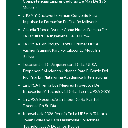
Competencias Emprendedoras De Más De 175
Mujeres
UPSA Y Duckworks Firman Convenio Para
Impulsar La Formación En Diseño Millwork
Claudia Tinoco Asume Como Nueva Decana De
La Facultad De Ingeniería De La UPSA
La UPSA Con Índigo, Lanza El Primer UPSA
Fashion Summit Para Fortalecer La Moda En
Bolivia
Estudiantes De Arquitectura De La UPSA
Proponen Soluciones Urbanas Para El Borde Del
Río Piraí En Plataforma Académica Internacional
La UPSA Premia Los Mejores Proyectos De
Innovación Y Tecnología De La TecnoUPSA 2026
La UPSA Reconoció La Labor De Su Plantel
Docente En Su Día
Innovahack 2026 Reunió En La UPSA A Talento
Joven Boliviano Para Desarrollar Soluciones
Tecnológicas A Desafíos Reales