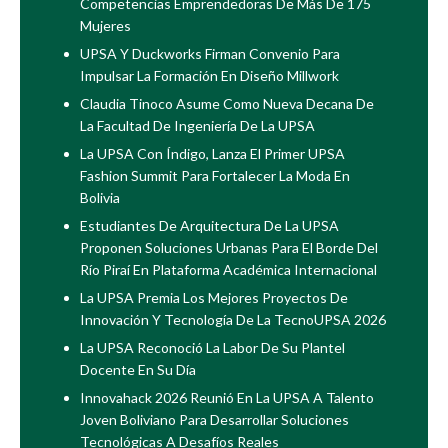
Competencias Emprendedoras De Más De 175
Mujeres
UPSA Y Duckworks Firman Convenio Para
Impulsar La Formación En Diseño Millwork
Claudia Tinoco Asume Como Nueva Decana De
La Facultad De Ingeniería De La UPSA
La UPSA Con Índigo, Lanza El Primer UPSA
Fashion Summit Para Fortalecer La Moda En
Bolivia
Estudiantes De Arquitectura De La UPSA
Proponen Soluciones Urbanas Para El Borde Del
Río Piraí En Plataforma Académica Internacional
La UPSA Premia Los Mejores Proyectos De
Innovación Y Tecnología De La TecnoUPSA 2026
La UPSA Reconoció La Labor De Su Plantel
Docente En Su Día
Innovahack 2026 Reunió En La UPSA A Talento
Joven Boliviano Para Desarrollar Soluciones
Tecnológicas A Desafíos Reales