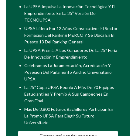
La UPSA Impulsa La Innovación Tecnológica Y El
Emprendimiento En La 35ª Versión De
TECNOUPSA
UPSA Lidera Por 12 Años Consecutivos El Sector
Formación Del Ranking MERCO Y Se Ubica En El
Puesto 13 Del Ranking General
La UPSA Premia A Los Ganadores De La 25° Feria
De Innovación Y Emprendimiento
Celebramos La Juramentación, Acreditación Y
Posesión Del Parlamento Andino Universitario
UPSA
La 25ª Copa UPSA Reunió A Más De 70 Equipos
Estudiantiles Y Premió A Sus Campeones En
Gran Final
Más De 3.800 Futuros Bachilleres Participan En
La Promo UPSA Para Elegir Su Futuro
Universitario