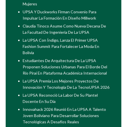
Mujeres
UPSA Y Duckworks Firman Convenio Para
Impulsar La Formación En Diseño Millwork
Claudia Tinoco Asume Como Nueva Decana De
La Facultad De Ingeniería De La UPSA
La UPSA Con Índigo, Lanza El Primer UPSA
Fashion Summit Para Fortalecer La Moda En
Bolivia
Estudiantes De Arquitectura De La UPSA
Proponen Soluciones Urbanas Para El Borde Del
Río Piraí En Plataforma Académica Internacional
La UPSA Premia Los Mejores Proyectos De
Innovación Y Tecnología De La TecnoUPSA 2026
La UPSA Reconoció La Labor De Su Plantel
Docente En Su Día
Innovahack 2026 Reunió En La UPSA A Talento
Joven Boliviano Para Desarrollar Soluciones
Tecnológicas A Desafíos Reales