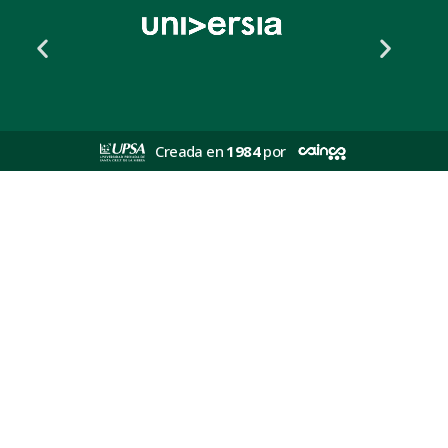
Creada en
1984
por