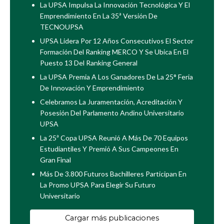
La UPSA Impulsa La Innovación Tecnológica Y El
Emprendimiento En La 35ª Versión De
TECNOUPSA
UPSA Lidera Por 12 Años Consecutivos El Sector
Formación Del Ranking MERCO Y Se Ubica En El
Puesto 13 Del Ranking General
La UPSA Premia A Los Ganadores De La 25° Feria
De Innovación Y Emprendimiento
Celebramos La Juramentación, Acreditación Y
Posesión Del Parlamento Andino Universitario
UPSA
La 25ª Copa UPSA Reunió A Más De 70 Equipos
Estudiantiles Y Premió A Sus Campeones En
Gran Final
Más De 3.800 Futuros Bachilleres Participan En
La Promo UPSA Para Elegir Su Futuro
Universitario
Cargar más publicaciones