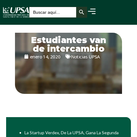
Botón de búsqueda
Buscar:
Estudiantes van
de intercambio
enero 14, 2020
Noticias UPSA
La Startup Verdex, De La UPSA, Gana La Segunda