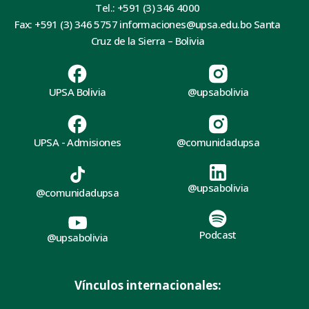
Tel.: +591 (3) 346 4000
Fax: +591 (3) 346 5757 informaciones@upsa.edu.bo Santa
Cruz de la Sierra – Bolivia
UPSA Bolivia
@upsabolivia
UPSA - Admisiones
@comunidadupsa
@upsabolivia
@comunidadupsa
Podcast
@upsabolivia
Vínculos internacionales: