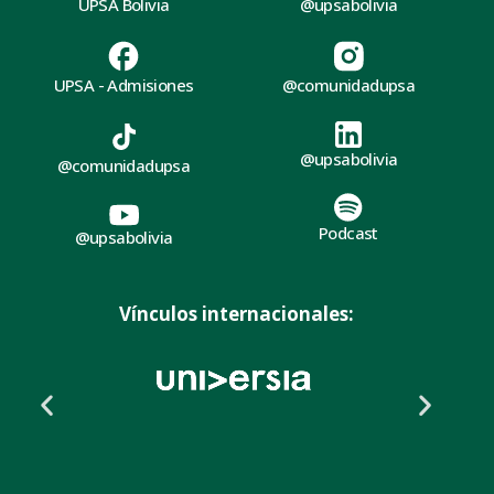
UPSA Bolivia
@upsabolivia
UPSA - Admisiones
@comunidadupsa
@upsabolivia
@comunidadupsa
Podcast
@upsabolivia
Vínculos internacionales: