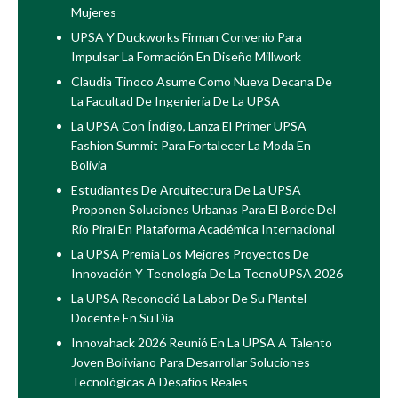
Mujeres
UPSA Y Duckworks Firman Convenio Para
Impulsar La Formación En Diseño Millwork
Claudia Tinoco Asume Como Nueva Decana De
La Facultad De Ingeniería De La UPSA
La UPSA Con Índigo, Lanza El Primer UPSA
Fashion Summit Para Fortalecer La Moda En
Bolivia
Estudiantes De Arquitectura De La UPSA
Proponen Soluciones Urbanas Para El Borde Del
Río Piraí En Plataforma Académica Internacional
La UPSA Premia Los Mejores Proyectos De
Innovación Y Tecnología De La TecnoUPSA 2026
La UPSA Reconoció La Labor De Su Plantel
Docente En Su Día
Innovahack 2026 Reunió En La UPSA A Talento
Joven Boliviano Para Desarrollar Soluciones
Tecnológicas A Desafíos Reales