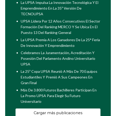
La UPSA Impulsa La Innovación Tecnológica Y El
Emprendimiento En La 35ª Versión De
TECNOUPSA
UPSA Lidera Por 12 Años Consecutivos El Sector
Formación Del Ranking MERCO Y Se Ubica En El
Puesto 13 Del Ranking General
La UPSA Premia A Los Ganadores De La 25° Feria
De Innovación Y Emprendimiento
Celebramos La Juramentación, Acreditación Y
Posesión Del Parlamento Andino Universitario
UPSA
La 25ª Copa UPSA Reunió A Más De 70 Equipos
Estudiantiles Y Premió A Sus Campeones En
Gran Final
Más De 3.800 Futuros Bachilleres Participan En
La Promo UPSA Para Elegir Su Futuro
Universitario
Cargar más publicaciones