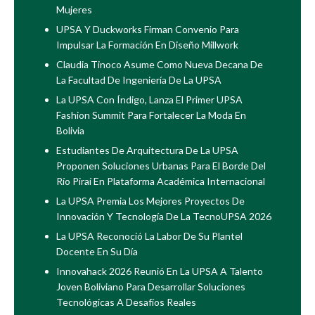
Mujeres
UPSA Y Duckworks Firman Convenio Para
Impulsar La Formación En Diseño Millwork
Claudia Tinoco Asume Como Nueva Decana De
La Facultad De Ingeniería De La UPSA
La UPSA Con Índigo, Lanza El Primer UPSA
Fashion Summit Para Fortalecer La Moda En
Bolivia
Estudiantes De Arquitectura De La UPSA
Proponen Soluciones Urbanas Para El Borde Del
Río Piraí En Plataforma Académica Internacional
La UPSA Premia Los Mejores Proyectos De
Innovación Y Tecnología De La TecnoUPSA 2026
La UPSA Reconoció La Labor De Su Plantel
Docente En Su Día
Innovahack 2026 Reunió En La UPSA A Talento
Joven Boliviano Para Desarrollar Soluciones
Tecnológicas A Desafíos Reales