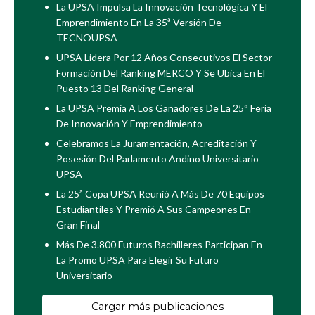
La UPSA Impulsa La Innovación Tecnológica Y El
Emprendimiento En La 35ª Versión De
TECNOUPSA
UPSA Lidera Por 12 Años Consecutivos El Sector
Formación Del Ranking MERCO Y Se Ubica En El
Puesto 13 Del Ranking General
La UPSA Premia A Los Ganadores De La 25° Feria
De Innovación Y Emprendimiento
Celebramos La Juramentación, Acreditación Y
Posesión Del Parlamento Andino Universitario
UPSA
La 25ª Copa UPSA Reunió A Más De 70 Equipos
Estudiantiles Y Premió A Sus Campeones En
Gran Final
Más De 3.800 Futuros Bachilleres Participan En
La Promo UPSA Para Elegir Su Futuro
Universitario
Cargar más publicaciones