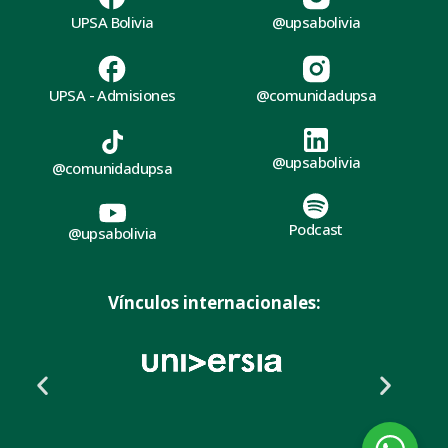
UPSA Bolivia
@upsabolivia
UPSA - Admisiones
@comunidadupsa
@upsabolivia
@comunidadupsa
Podcast
@upsabolivia
Vínculos internacionales: