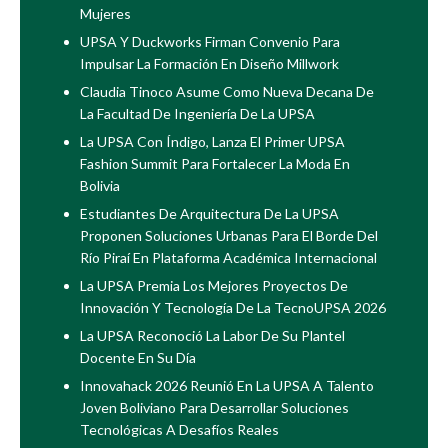
Mujeres
UPSA Y Duckworks Firman Convenio Para
Impulsar La Formación En Diseño Millwork
Claudia Tinoco Asume Como Nueva Decana De
La Facultad De Ingeniería De La UPSA
La UPSA Con Índigo, Lanza El Primer UPSA
Fashion Summit Para Fortalecer La Moda En
Bolivia
Estudiantes De Arquitectura De La UPSA
Proponen Soluciones Urbanas Para El Borde Del
Río Piraí En Plataforma Académica Internacional
La UPSA Premia Los Mejores Proyectos De
Innovación Y Tecnología De La TecnoUPSA 2026
La UPSA Reconoció La Labor De Su Plantel
Docente En Su Día
Innovahack 2026 Reunió En La UPSA A Talento
Joven Boliviano Para Desarrollar Soluciones
Tecnológicas A Desafíos Reales