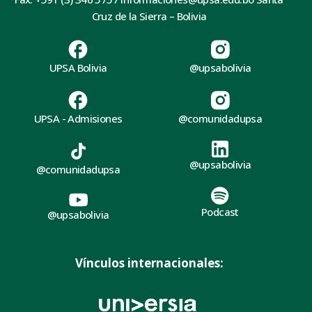
Cruz de la Sierra – Bolivia
UPSA Bolivia
@upsabolivia
UPSA - Admisiones
@comunidadupsa
@upsabolivia
@comunidadupsa
Podcast
@upsabolivia
Vínculos internacionales: