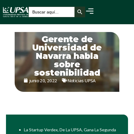
Botón de búsqueda
Buscar:
Gerente de
Universidad de
Navarra habla
sobre
sostenibilidad
junio 20, 2022
Noticias UPSA
La Startup Verdex, De La UPSA, Gana La Segunda