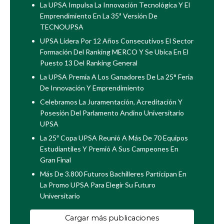
La UPSA Impulsa La Innovación Tecnológica Y El
Emprendimiento En La 35ª Versión De
TECNOUPSA
UPSA Lidera Por 12 Años Consecutivos El Sector
Formación Del Ranking MERCO Y Se Ubica En El
Puesto 13 Del Ranking General
La UPSA Premia A Los Ganadores De La 25° Feria
De Innovación Y Emprendimiento
Celebramos La Juramentación, Acreditación Y
Posesión Del Parlamento Andino Universitario
UPSA
La 25ª Copa UPSA Reunió A Más De 70 Equipos
Estudiantiles Y Premió A Sus Campeones En
Gran Final
Más De 3.800 Futuros Bachilleres Participan En
La Promo UPSA Para Elegir Su Futuro
Universitario
Cargar más publicaciones