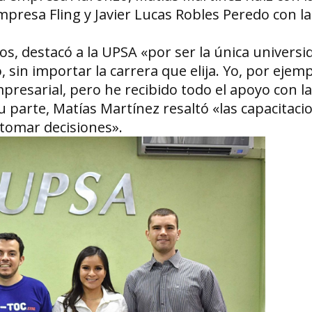
mpresa Fling y Javier Lucas Robles Peredo con 
s, destacó a la UPSA «por ser la única universi
sin importar la carrera que elija. Yo, por ejemp
mpresarial, pero he recibido todo el apoyo con l
 parte, Matías Martínez resaltó «las capacitaci
tomar decisiones».