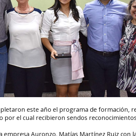
letaron este año el programa de formación, re
o por el cual recibieron sendos reconocimientos
a empresa Auronzo, Matías Martínez Ruiz con l