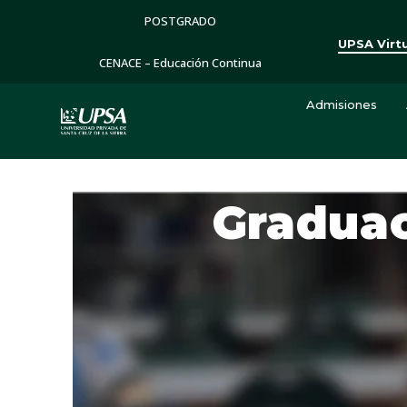
POSTGRADO
UPSA Virt
CENACE – Educación Continua
Admisiones
Graduac