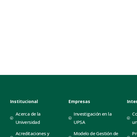
Institucional
Empresas
Inte
Acerca de la
Investigación en la
Co
Universidad
UPSA
un
Acreditaciones y
Modelo de Gestión de
Pr