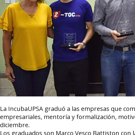
La IncubaUPSA graduó a las empresas que comp
empresariales, mentoría y formalización, motiv
diciembre.
Los graduados son Marco Vesco Battiston con l