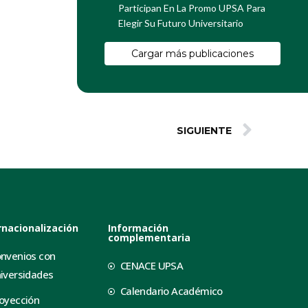
Participan En La Promo UPSA Para
Elegir Su Futuro Universitario
Cargar más publicaciones
SIGUIENTE
rnacionalización
Información
complementaria
nvenios con
CENACE UPSA
iversidades
Calendario Académico
oyección