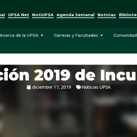
ual
UPSA Net
NotiUPSA
Agenda Semanal
Noticias
Bibliot
Acerca de la UPSA
Carreras y Facultades
Comunidad
ión 2019 de In
diciembre 17, 2019
Noticias UPSA