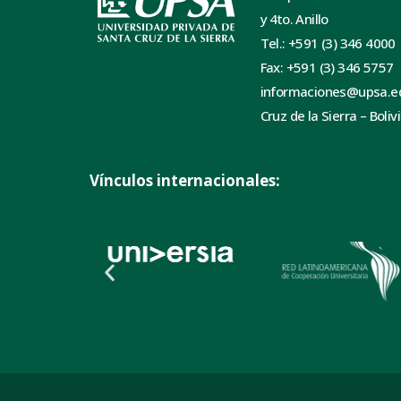
y 4to. Anillo
Tel.: +591 (3) 346 4000
Fax: +591 (3) 346 5757
informaciones@upsa.e
Cruz de la Sierra – Boliv
Vínculos internacionales: