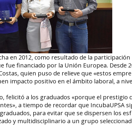
a en 2012, como resultado de la participación
e fue financiado por la Unión Europea. Desde 20
 Costas, quien puso de relieve que «estos empr
n impacto positivo en el ámbito laboral, a nivel
, felicitó a los graduados «porque el prestigio 
antes», a tiempo de recordar que IncubaUPSA s
graduados, para evitar que se dispersen los esf
ado y multidisciplinario a un grupo seleccionad