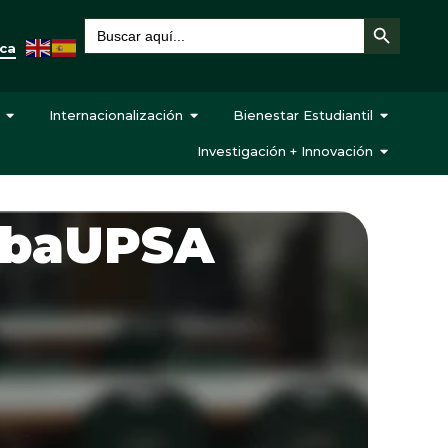
Botón de búsqueda
Buscar:
eca
Internacionalización
Bienestar Estudiantil
Investigación + Innovación
cubaUPSA