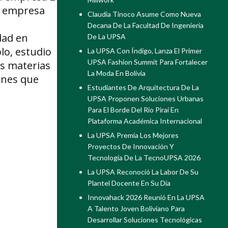
la empresa
Claudia Tinoco Asume Como Nueva
Decana De La Facultad De Ingeniería
dad en
De La UPSA
lo, estudio
La UPSA Con Índigo, Lanza El Primer
UPSA Fashion Summit Para Fortalecer
as materias
La Moda En Bolivia
ones que
Estudiantes De Arquitectura De La
UPSA Proponen Soluciones Urbanas
Para El Borde Del Río Piraí En
Plataforma Académica Internacional
La UPSA Premia Los Mejores
Proyectos De Innovación Y
Tecnología De La TecnoUPSA 2026
La UPSA Reconoció La Labor De Su
Plantel Docente En Su Día
Innovahack 2026 Reunió En La UPSA
A Talento Joven Boliviano Para
Desarrollar Soluciones Tecnológicas