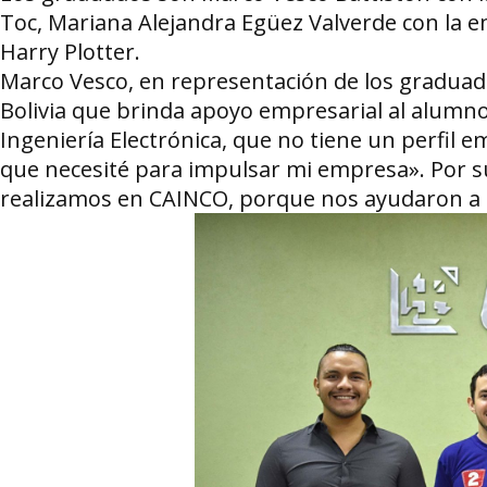
Toc, Mariana Alejandra Egüez Valverde con la e
Harry Plotter.
Marco Vesco, en representación de los graduado
Bolivia que brinda apoyo empresarial al alumno, 
Ingeniería Electrónica, que no tiene un perfil e
que necesité para impulsar mi empresa». Por su
realizamos en CAINCO, porque nos ayudaron a 