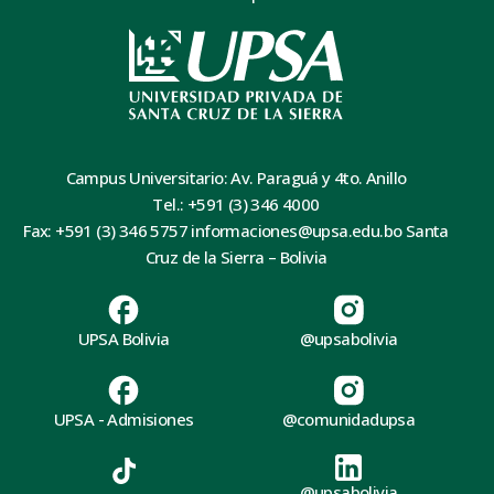
Campus Universitario: Av. Paraguá y 4to. Anillo
Tel.: +591 (3) 346 4000
Fax: +591 (3) 346 5757 informaciones@upsa.edu.bo Santa
Cruz de la Sierra – Bolivia
UPSA Bolivia
@upsabolivia
UPSA - Admisiones
@comunidadupsa
@upsabolivia