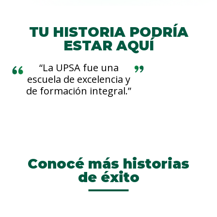
TU HISTORIA PODRÍA
ESTAR AQUÍ
“La UPSA fue una
escuela de excelencia y
de formación integral.”
Conocé más historias
de éxito