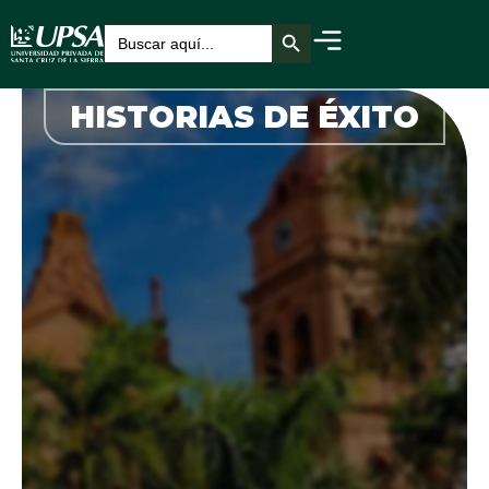
Botón de búsqueda
Buscar:
HISTORIAS DE ÉXITO