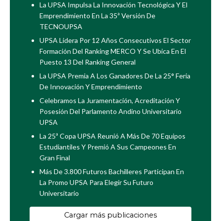
La UPSA Impulsa La Innovación Tecnológica Y El
Emprendimiento En La 35ª Versión De
TECNOUPSA
UPSA Lidera Por 12 Años Consecutivos El Sector
Formación Del Ranking MERCO Y Se Ubica En El
Puesto 13 Del Ranking General
La UPSA Premia A Los Ganadores De La 25° Feria
De Innovación Y Emprendimiento
Celebramos La Juramentación, Acreditación Y
Posesión Del Parlamento Andino Universitario
UPSA
La 25ª Copa UPSA Reunió A Más De 70 Equipos
Estudiantiles Y Premió A Sus Campeones En
Gran Final
Más De 3.800 Futuros Bachilleres Participan En
La Promo UPSA Para Elegir Su Futuro
Universitario
Cargar más publicaciones