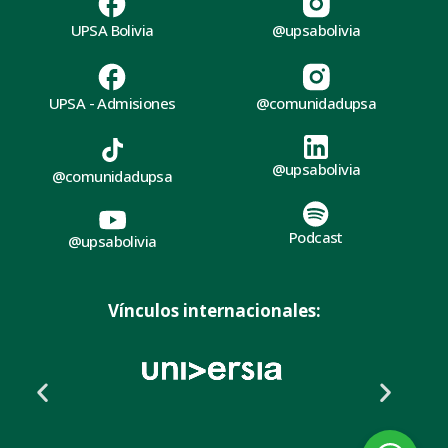
UPSA Bolivia
@upsabolivia
UPSA - Admisiones
@comunidadupsa
@upsabolivia
@comunidadupsa
Podcast
@upsabolivia
Vínculos internacionales: