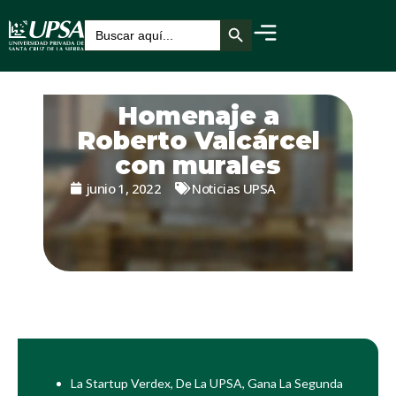
Botón de búsqueda
Buscar:
Homenaje a
Roberto Valcárcel
con murales
junio 1, 2022
Noticias UPSA
La Startup Verdex, De La UPSA, Gana La Segunda