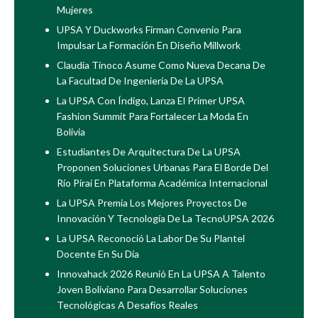
Mujeres
UPSA Y Duckworks Firman Convenio Para
Impulsar La Formación En Diseño Millwork
Claudia Tinoco Asume Como Nueva Decana De
La Facultad De Ingeniería De La UPSA
La UPSA Con Índigo, Lanza El Primer UPSA
Fashion Summit Para Fortalecer La Moda En
Bolivia
Estudiantes De Arquitectura De La UPSA
Proponen Soluciones Urbanas Para El Borde Del
Río Piraí En Plataforma Académica Internacional
La UPSA Premia Los Mejores Proyectos De
Innovación Y Tecnología De La TecnoUPSA 2026
La UPSA Reconoció La Labor De Su Plantel
Docente En Su Día
Innovahack 2026 Reunió En La UPSA A Talento
Joven Boliviano Para Desarrollar Soluciones
Tecnológicas A Desafíos Reales