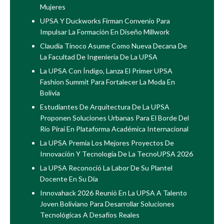
Mujeres
UPSA Y Duckworks Firman Convenio Para
Impulsar La Formación En Diseño Millwork
Claudia Tinoco Asume Como Nueva Decana De
La Facultad De Ingeniería De La UPSA
La UPSA Con Índigo, Lanza El Primer UPSA
Fashion Summit Para Fortalecer La Moda En
Bolivia
Estudiantes De Arquitectura De La UPSA
Proponen Soluciones Urbanas Para El Borde Del
Río Piraí En Plataforma Académica Internacional
La UPSA Premia Los Mejores Proyectos De
Innovación Y Tecnología De La TecnoUPSA 2026
La UPSA Reconoció La Labor De Su Plantel
Docente En Su Día
Innovahack 2026 Reunió En La UPSA A Talento
Joven Boliviano Para Desarrollar Soluciones
Tecnológicas A Desafíos Reales