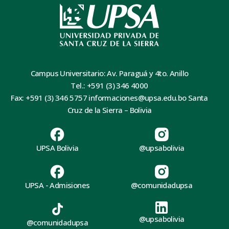
Campus Universitario: Av. Paraguá y 4to. Anillo
Tel.: +591 (3) 346 4000
Fax: +591 (3) 346 5757 informaciones@upsa.edu.bo Santa
Cruz de la Sierra – Bolivia
UPSA Bolivia
@upsabolivia
UPSA - Admisiones
@comunidadupsa
@upsabolivia
@comunidadupsa