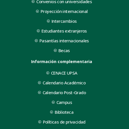
Convenios con universidades
Proyección internacional
Intercambios
Estudiantes extranjeros
Pasantías internacionales
Becas
Información complementaria
CENACE UPSA
Calendario Académico
Calendario Post-Grado
Campus
Biblioteca
Políticas de privacidad