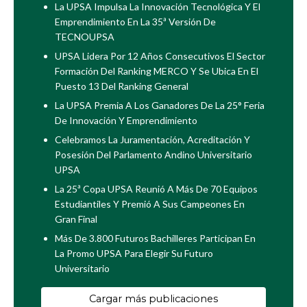
La UPSA Impulsa La Innovación Tecnológica Y El
Emprendimiento En La 35ª Versión De
TECNOUPSA
UPSA Lidera Por 12 Años Consecutivos El Sector
Formación Del Ranking MERCO Y Se Ubica En El
Puesto 13 Del Ranking General
La UPSA Premia A Los Ganadores De La 25° Feria
De Innovación Y Emprendimiento
Celebramos La Juramentación, Acreditación Y
Posesión Del Parlamento Andino Universitario
UPSA
La 25ª Copa UPSA Reunió A Más De 70 Equipos
Estudiantiles Y Premió A Sus Campeones En
Gran Final
Más De 3.800 Futuros Bachilleres Participan En
La Promo UPSA Para Elegir Su Futuro
Universitario
Cargar más publicaciones