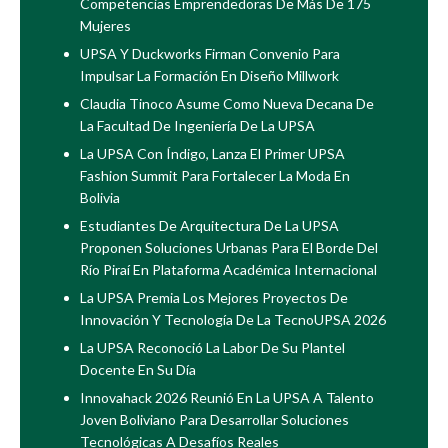
Competencias Emprendedoras De Más De 175
Mujeres
UPSA Y Duckworks Firman Convenio Para
Impulsar La Formación En Diseño Millwork
Claudia Tinoco Asume Como Nueva Decana De
La Facultad De Ingeniería De La UPSA
La UPSA Con Índigo, Lanza El Primer UPSA
Fashion Summit Para Fortalecer La Moda En
Bolivia
Estudiantes De Arquitectura De La UPSA
Proponen Soluciones Urbanas Para El Borde Del
Río Piraí En Plataforma Académica Internacional
La UPSA Premia Los Mejores Proyectos De
Innovación Y Tecnología De La TecnoUPSA 2026
La UPSA Reconoció La Labor De Su Plantel
Docente En Su Día
Innovahack 2026 Reunió En La UPSA A Talento
Joven Boliviano Para Desarrollar Soluciones
Tecnológicas A Desafíos Reales