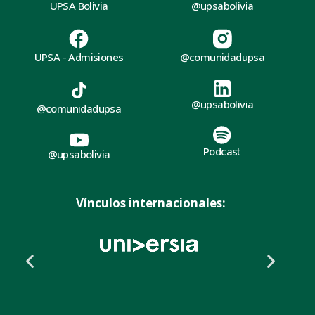
UPSA Bolivia
@upsabolivia
UPSA - Admisiones
@comunidadupsa
@upsabolivia
@comunidadupsa
Podcast
@upsabolivia
Vínculos internacionales: