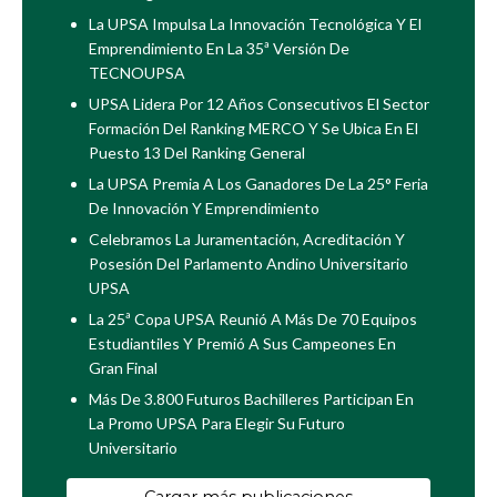
La UPSA Impulsa La Innovación Tecnológica Y El
Emprendimiento En La 35ª Versión De
TECNOUPSA
UPSA Lidera Por 12 Años Consecutivos El Sector
Formación Del Ranking MERCO Y Se Ubica En El
Puesto 13 Del Ranking General
La UPSA Premia A Los Ganadores De La 25° Feria
De Innovación Y Emprendimiento
Celebramos La Juramentación, Acreditación Y
Posesión Del Parlamento Andino Universitario
UPSA
La 25ª Copa UPSA Reunió A Más De 70 Equipos
Estudiantiles Y Premió A Sus Campeones En
Gran Final
Más De 3.800 Futuros Bachilleres Participan En
La Promo UPSA Para Elegir Su Futuro
Universitario