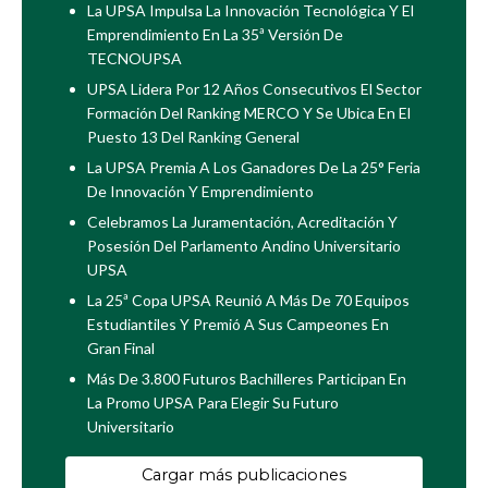
La UPSA Impulsa La Innovación Tecnológica Y El
Emprendimiento En La 35ª Versión De
TECNOUPSA
UPSA Lidera Por 12 Años Consecutivos El Sector
Formación Del Ranking MERCO Y Se Ubica En El
Puesto 13 Del Ranking General
La UPSA Premia A Los Ganadores De La 25° Feria
De Innovación Y Emprendimiento
Celebramos La Juramentación, Acreditación Y
Posesión Del Parlamento Andino Universitario
UPSA
La 25ª Copa UPSA Reunió A Más De 70 Equipos
Estudiantiles Y Premió A Sus Campeones En
Gran Final
Más De 3.800 Futuros Bachilleres Participan En
La Promo UPSA Para Elegir Su Futuro
Universitario
Cargar más publicaciones