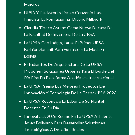
Mujeres
UPSA Y Duckworks Firman Convenio Para
Impulsar La Formación En Diseño Millwork
Claudia Tinoco Asume Como Nueva Decana De
La Facultad De Ingeniería De La UPSA
La UPSA Con Índigo, Lanza El Primer UPSA
Fashion Summit Para Fortalecer La Moda En
Bolivia
Estudiantes De Arquitectura De La UPSA
Proponen Soluciones Urbanas Para El Borde Del
Río Piraí En Plataforma Académica Internacional
La UPSA Premia Los Mejores Proyectos De
Innovación Y Tecnología De La TecnoUPSA 2026
La UPSA Reconoció La Labor De Su Plantel
Docente En Su Día
Innovahack 2026 Reunió En La UPSA A Talento
Joven Boliviano Para Desarrollar Soluciones
Tecnológicas A Desafíos Reales