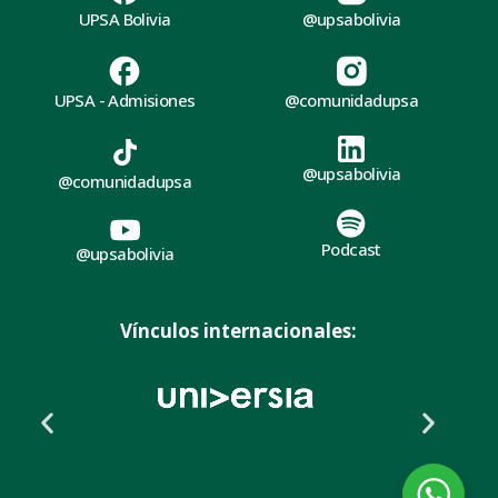
UPSA Bolivia
@upsabolivia
UPSA - Admisiones
@comunidadupsa
@upsabolivia
@comunidadupsa
Podcast
@upsabolivia
Vínculos internacionales: