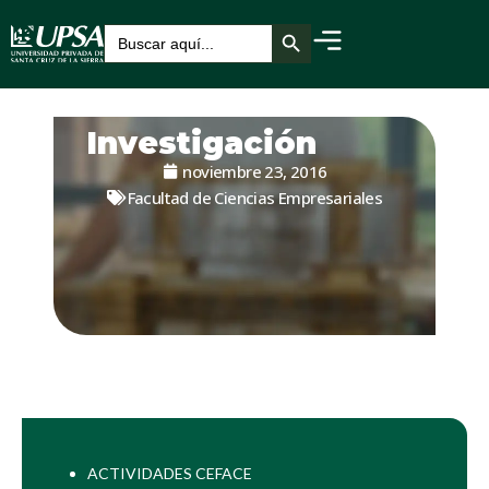
Botón de búsqueda
Buscar:
Investigación
noviembre 23, 2016
Facultad de Ciencias Empresariales
ACTIVIDADES CEFACE