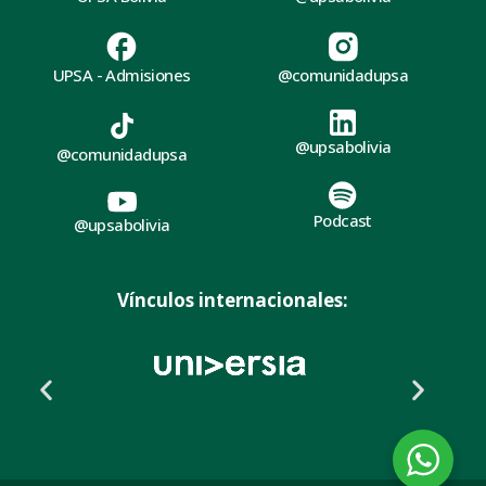
UPSA - Admisiones
@comunidadupsa
@upsabolivia
@comunidadupsa
Podcast
@upsabolivia
Vínculos internacionales: