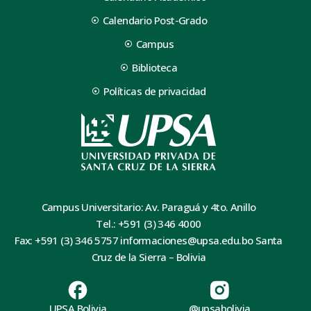
Calendario Post-Grado
Campus
Biblioteca
Políticas de privacidad
Campus Universitario: Av. Paraguá y 4to. Anillo
Tel.: +591 (3) 346 4000
Fax: +591 (3) 346 5757 informaciones@upsa.edu.bo Santa
Cruz de la Sierra – Bolivia
UPSA Bolivia
@upsabolivia