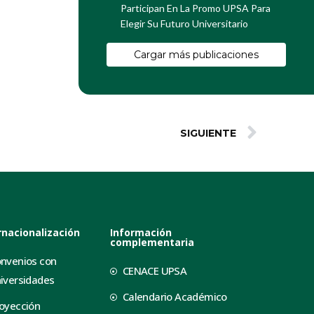
Participan En La Promo UPSA Para
Elegir Su Futuro Universitario
Cargar más publicaciones
SIGUIENTE
rnacionalización
Información
complementaria
nvenios con
CENACE UPSA
iversidades
Calendario Académico
oyección