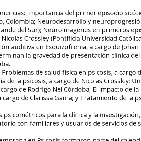
onencias: Importancia del primer episodio sicóti
io, Colombia; Neurodesarrollo y neuroprogresió
Grande del Sur); Neuroimagenes en primeros epi
Nicolás Crossley (Pontificia Universidad Católica
ción auditiva en Esquizofrenia, a cargo de Johan
terminan la gravedad de presentación clínica de
oba.
: Problemas de salud física en psicosis, a cargo d
 de la psicosis, a cargo de Nicolas Crossley; Un
 cargo de Rodrigo Nel Córdoba; El impacto de la
a cargo de Clarissa Gama; y Tratamiento de la ps
 psicométricos para la clínica y la investigación,
atorio con familiares y usuarios de servicios de 
Temprana en Psicosis formaron parte del calend