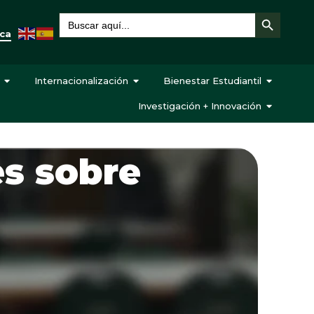
Botón de búsqueda
Buscar:
eca
Internacionalización
Bienestar Estudiantil
Investigación + Innovación
es sobre