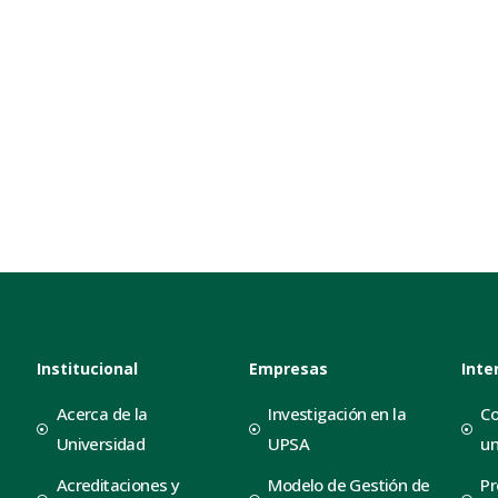
Institucional
Empresas
Inte
Acerca de la
Investigación en la
Co
Universidad
UPSA
un
Acreditaciones y
Modelo de Gestión de
Pr