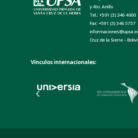
y 4to. Anillo
Tel.: +591 (3) 346 4000
Fax: +591 (3) 346 5757
informaciones@upsa.e
Cruz de la Sierra – Boliv
Vínculos internacionales: