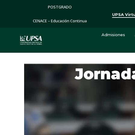
POSTGRADO
UPSA Virt
CENACE – Educación Continua
Admisiones
Jornada