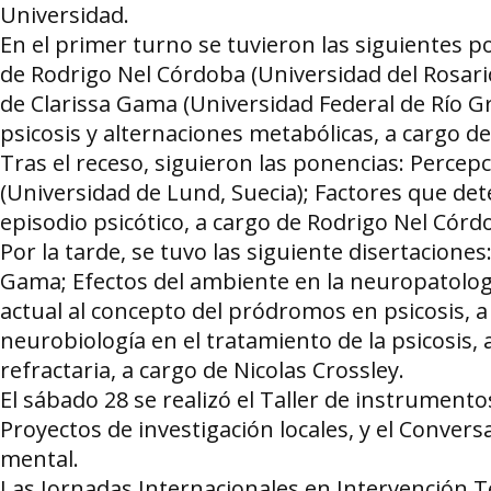
Universidad.
En el primer turno se tuvieron las siguientes p
de Rodrigo Nel Córdoba (Universidad del Rosar
de Clarissa Gama (Universidad Federal de Río 
psicosis y alternaciones metabólicas, a cargo de 
Tras el receso, siguieron las ponencias: Percep
(Universidad de Lund, Suecia); Factores que de
episodio psicótico, a cargo de Rodrigo Nel Córd
Por la tarde, se tuvo las siguiente disertaciones
Gama; Efectos del ambiente en la neuropatología
actual al concepto del pródromos en psicosis, a
neurobiología en el tratamiento de la psicosis, 
refractaria, a cargo de Nicolas Crossley.
El sábado 28 se realizó el Taller de instrumentos
Proyectos de investigación locales, y el Convers
mental.
Las Jornadas Internacionales en Intervención 