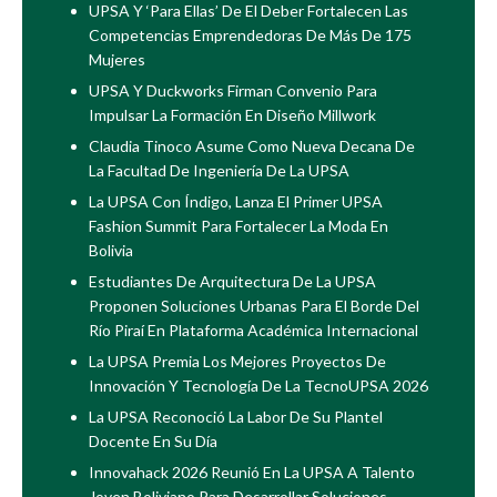
UPSA Y ‘Para Ellas’ De El Deber Fortalecen Las
Competencias Emprendedoras De Más De 175
Mujeres
UPSA Y Duckworks Firman Convenio Para
Impulsar La Formación En Diseño Millwork
Claudia Tinoco Asume Como Nueva Decana De
La Facultad De Ingeniería De La UPSA
La UPSA Con Índigo, Lanza El Primer UPSA
Fashion Summit Para Fortalecer La Moda En
Bolivia
Estudiantes De Arquitectura De La UPSA
Proponen Soluciones Urbanas Para El Borde Del
Río Piraí En Plataforma Académica Internacional
La UPSA Premia Los Mejores Proyectos De
Innovación Y Tecnología De La TecnoUPSA 2026
La UPSA Reconoció La Labor De Su Plantel
Docente En Su Día
Innovahack 2026 Reunió En La UPSA A Talento
Joven Boliviano Para Desarrollar Soluciones