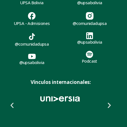
UPSA Bolivia
@upsabolivia
UPSA - Admisiones
@comunidadupsa
@upsabolivia
@comunidadupsa
Podcast
@upsabolivia
Vínculos internacionales: