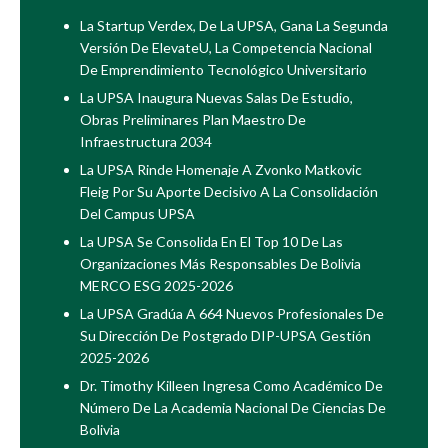
La Startup Verdex, De La UPSA, Gana La Segunda
Versión De ElevateU, La Competencia Nacional
De Emprendimiento Tecnológico Universitario
La UPSA Inaugura Nuevas Salas De Estudio,
Obras Preliminares Plan Maestro De
Infraestructura 2034
La UPSA Rinde Homenaje A Zvonko Matkovic
Fleig Por Su Aporte Decisivo A La Consolidación
Del Campus UPSA
La UPSA Se Consolida En El Top 10 De Las
Organizaciones Más Responsables De Bolivia
MERCO ESG 2025-2026
La UPSA Gradúa A 664 Nuevos Profesionales De
Su Dirección De Postgrado DIP-UPSA Gestión
2025-2026
Dr. Timothy Killeen Ingresa Como Académico De
Número De La Academia Nacional De Ciencias De
Bolivia