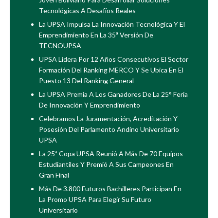
Tecnológicas A Desafíos Reales
La UPSA Impulsa La Innovación Tecnológica Y El
Emprendimiento En La 35ª Versión De
TECNOUPSA
UPSA Lidera Por 12 Años Consecutivos El Sector
Formación Del Ranking MERCO Y Se Ubica En El
Puesto 13 Del Ranking General
La UPSA Premia A Los Ganadores De La 25° Feria
De Innovación Y Emprendimiento
Celebramos La Juramentación, Acreditación Y
Posesión Del Parlamento Andino Universitario
UPSA
La 25ª Copa UPSA Reunió A Más De 70 Equipos
Estudiantiles Y Premió A Sus Campeones En
Gran Final
Más De 3.800 Futuros Bachilleres Participan En
La Promo UPSA Para Elegir Su Futuro
Universitario