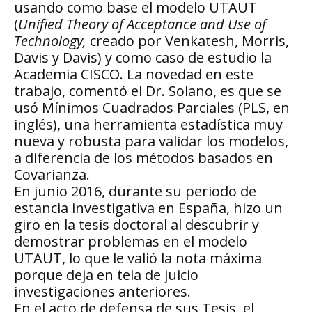
usando como base el modelo UTAUT
(
Unified Theory of Acceptance and Use of
Technology,
creado por Venkatesh, Morris,
Davis y Davis) y como caso de estudio la
Academia CISCO. La novedad en este
trabajo, comentó el Dr. Solano, es que se
usó Mínimos Cuadrados Parciales (PLS, en
inglés), una herramienta estadística muy
nueva y robusta para validar los modelos,
a diferencia de los métodos basados en
Covarianza.
En junio 2016, durante su periodo de
estancia investigativa en España, hizo un
giro en la tesis doctoral al descubrir y
demostrar problemas en el modelo
UTAUT, lo que le valió la nota máxima
porque deja en tela de juicio
investigaciones anteriores.
En el acto de defensa de sus Tesis, el