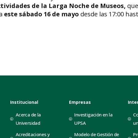
ctividades de la Larga Noche de Museos,
que
ra
este sábado 16 de mayo
desde las 17:00 hast
Institucional
Empresas
Inte
Acerca de la
Investigación en la
Co
Universidad
UPSA
un
Acreditaciones y
Modelo de Gestión de
Pr