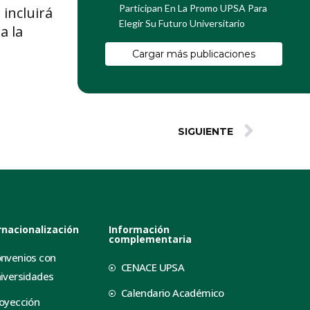
Participan En La Promo UPSA Para
 incluirá
Elegir Su Futuro Universitario
a la
Cargar más publicaciones
SIGUIENTE
rnacionalización
Información
complementaria
nvenios con
CENACE UPSA
iversidades
Calendario Académico
oyección