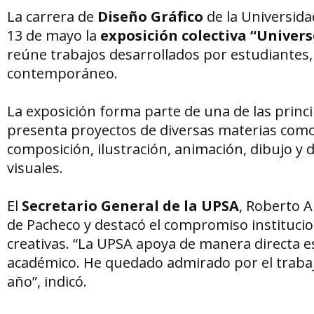
La carrera de
Diseño Gráfico
de la Universidad
13 de mayo la
exposición colectiva “Univer
reúne trabajos desarrollados por estudiantes,
contemporáneo.
La exposición forma parte de una de las princi
presenta proyectos de diversas materias como 
composición, ilustración, animación, dibujo y 
visuales.
El
Secretario General de la UPSA
, Roberto A
de Pacheco y destacó el compromiso institucion
creativas. “La UPSA apoya de manera directa es
académico. He quedado admirado por el trabaj
año”, indicó.