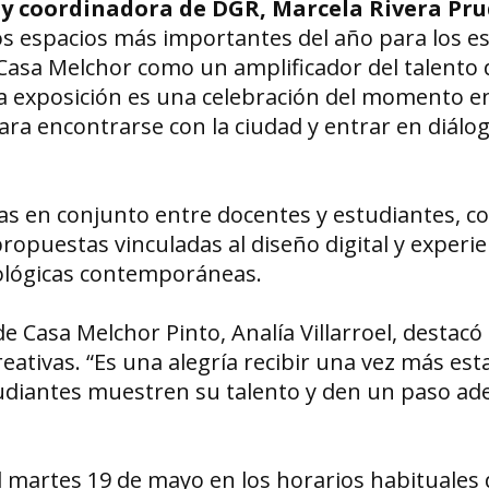
 y coordinadora de DGR, Marcela Rivera Pr
s espacios más importantes del año para los es
 Casa Melchor como un amplificador del talento 
ta exposición es una celebración del momento e
ara encontrarse con la ciudad y entrar en diálog
as en conjunto entre docentes y estudiantes, 
propuestas vinculadas al diseño digital y experie
nológicas contemporáneas.
e Casa Melchor Pinto, Analía Villarroel, destacó 
eativas. “Es una alegría recibir una vez más est
tudiantes muestren su talento y den un paso ad
el martes 19 de mayo en los horarios habituales