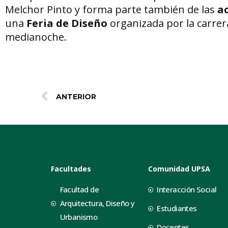
Melchor Pinto y forma parte también de las
a
una
Feria de Diseño
organizada por la carre
medianoche.
ANTERIOR
Facultades
Comunidad UPSA
Facultad de
Interacción Social
Arquitectura, Diseño y
Estudiantes
Urbanismo
Docentes