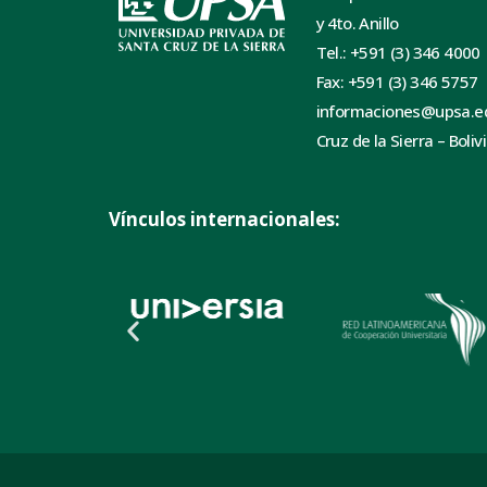
y 4to. Anillo
Tel.: +591 (3) 346 4000
Fax: +591 (3) 346 5757
informaciones@upsa.e
Cruz de la Sierra – Boliv
Vínculos internacionales: