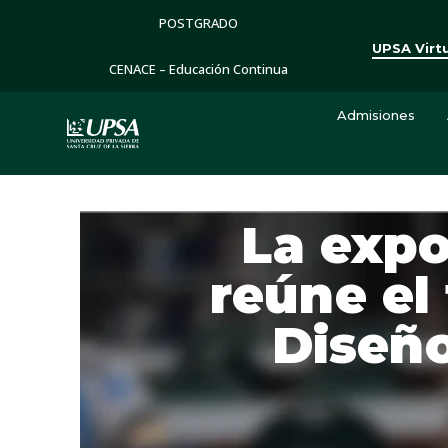
POSTGRADO
UPSA Virt
CENACE – Educación Continua
Admisiones
La expo
reúne el
Diseño