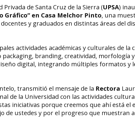
 Privada de Santa Cruz de la Sierra (
UPSA
) ina
so Gráfico” en Casa Melchor Pinto
, una mues
 docentes y graduados en distintas áreas del di
pales actividades académicas y culturales de la c
packaging, branding, creatividad, morfología y
diseño digital, integrando múltiples formatos y 
ntelo, transmitió el mensaje de la
Rectora
Laur
al de la Universidad con las actividades cultura
tas iniciativas porque creemos que ahí está el e
o de ustedes y por el progreso que muestran a