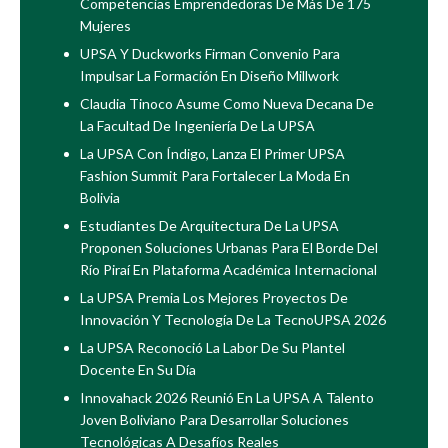
Competencias Emprendedoras De Más De 175
Mujeres
UPSA Y Duckworks Firman Convenio Para
Impulsar La Formación En Diseño Millwork
Claudia Tinoco Asume Como Nueva Decana De
La Facultad De Ingeniería De La UPSA
La UPSA Con Índigo, Lanza El Primer UPSA
Fashion Summit Para Fortalecer La Moda En
Bolivia
Estudiantes De Arquitectura De La UPSA
Proponen Soluciones Urbanas Para El Borde Del
Río Piraí En Plataforma Académica Internacional
La UPSA Premia Los Mejores Proyectos De
Innovación Y Tecnología De La TecnoUPSA 2026
La UPSA Reconoció La Labor De Su Plantel
Docente En Su Día
Innovahack 2026 Reunió En La UPSA A Talento
Joven Boliviano Para Desarrollar Soluciones
Tecnológicas A Desafíos Reales