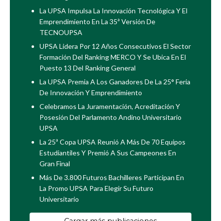
La UPSA Impulsa La Innovación Tecnológica Y El
Emprendimiento En La 35ª Versión De
TECNOUPSA
UPSA Lidera Por 12 Años Consecutivos El Sector
Formación Del Ranking MERCO Y Se Ubica En El
Puesto 13 Del Ranking General
La UPSA Premia A Los Ganadores De La 25° Feria
De Innovación Y Emprendimiento
Celebramos La Juramentación, Acreditación Y
Posesión Del Parlamento Andino Universitario
UPSA
La 25ª Copa UPSA Reunió A Más De 70 Equipos
Estudiantiles Y Premió A Sus Campeones En
Gran Final
Más De 3.800 Futuros Bachilleres Participan En
La Promo UPSA Para Elegir Su Futuro
Universitario