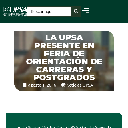
Botón de búsqueda
Buscar:
LA UPSA
PRESENTE EN
FERIA DE
ORIENTACIÓN DE
CARRERAS Y
POSTGRADOS
agosto 1, 2016
Noticias UPSA
La Startup Verdex, De La UPSA, Gana La Segunda