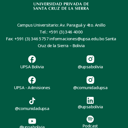
Campus Universitario: Av. Paraguá y 4to. Anillo
Tel.: +591 (3) 346 4000
Fax: +591 (3) 346 5757 informaciones@upsa.edu.bo Santa
Cruz de la Sierra – Bolivia
UPSA Bolivia
@upsabolivia
UPSA - Admisiones
@comunidadupsa
@upsabolivia
@comunidadupsa
Podcast
@upsabolivia