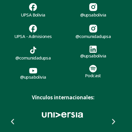
UPSA Bolivia
@upsabolivia
UPSA - Admisiones
@comunidadupsa
@upsabolivia
@comunidadupsa
Podcast
@upsabolivia
Vínculos internacionales: