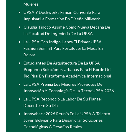
Mujeres
UPSA Y Duckworks Firman Convenio Para
Impulsar La Formación En Diseño Millwork
Claudia Tinoco Asume Como Nueva Decana De
La Facultad De Ingeniería De La UPSA
La UPSA Con Índigo, Lanza El Primer UPSA
Fashion Summit Para Fortalecer La Moda En
Bolivia
Estudiantes De Arquitectura De La UPSA
Proponen Soluciones Urbanas Para El Borde Del
Río Piraí En Plataforma Académica Internacional
La UPSA Premia Los Mejores Proyectos De
Innovación Y Tecnología De La TecnoUPSA 2026
La UPSA Reconoció La Labor De Su Plantel
Docente En Su Día
Innovahack 2026 Reunió En La UPSA A Talento
Joven Boliviano Para Desarrollar Soluciones
Tecnológicas A Desafíos Reales