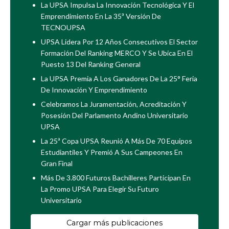
La UPSA Impulsa La Innovación Tecnológica Y El
Emprendimiento En La 35ª Versión De
TECNOUPSA
UPSA Lidera Por 12 Años Consecutivos El Sector
Formación Del Ranking MERCO Y Se Ubica En El
Puesto 13 Del Ranking General
La UPSA Premia A Los Ganadores De La 25° Feria
De Innovación Y Emprendimiento
Celebramos La Juramentación, Acreditación Y
Posesión Del Parlamento Andino Universitario
UPSA
La 25ª Copa UPSA Reunió A Más De 70 Equipos
Estudiantiles Y Premió A Sus Campeones En
Gran Final
Más De 3.800 Futuros Bachilleres Participan En
La Promo UPSA Para Elegir Su Futuro
Universitario
Cargar más publicaciones