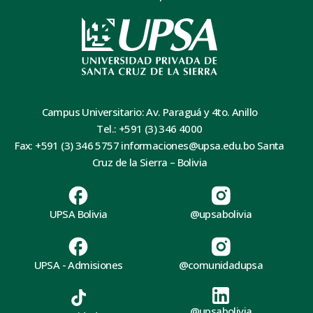
Campus Universitario: Av. Paraguá y 4to. Anillo
Tel.: +591 (3) 346 4000
Fax: +591 (3) 346 5757 informaciones@upsa.edu.bo Santa
Cruz de la Sierra – Bolivia
UPSA Bolivia
@upsabolivia
UPSA - Admisiones
@comunidadupsa
@upsabolivia