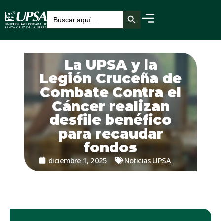
Botón de búsqueda
Buscar:
La UPSA y la
Legión Cruceña de
Combate Contra el
Cáncer realizan
desfile benéfico
para recaudar
fondos
diciembre 1, 2025
Noticias UPSA