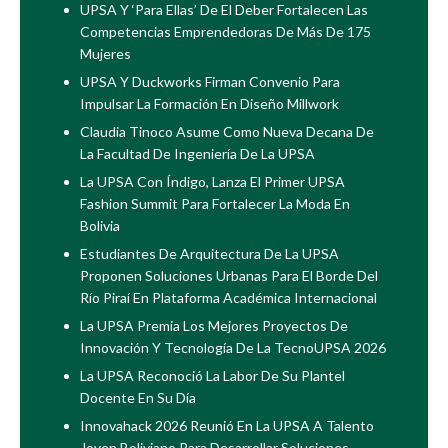
UPSA Y ‘Para Ellas’ De El Deber Fortalecen Las
Competencias Emprendedoras De Más De 175
Mujeres
UPSA Y Duckworks Firman Convenio Para
Impulsar La Formación En Diseño Millwork
Claudia Tinoco Asume Como Nueva Decana De
La Facultad De Ingeniería De La UPSA
La UPSA Con Índigo, Lanza El Primer UPSA
Fashion Summit Para Fortalecer La Moda En
Bolivia
Estudiantes De Arquitectura De La UPSA
Proponen Soluciones Urbanas Para El Borde Del
Río Piraí En Plataforma Académica Internacional
La UPSA Premia Los Mejores Proyectos De
Innovación Y Tecnología De La TecnoUPSA 2026
La UPSA Reconoció La Labor De Su Plantel
Docente En Su Día
Innovahack 2026 Reunió En La UPSA A Talento
Joven Boliviano Para Desarrollar Soluciones