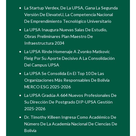
La Startup Verdex, De La UPSA, Gana La Segunda
Versión De ElevateU, La Competencia Nacional
De Emprendimiento Tecnológico Universitario
La UPSA Inaugura Nuevas Salas De Estudio,
Obras Preliminares Plan Maestro De
Infraestructura 2034
La UPSA Rinde Homenaje A Zvonko Matkovic
Fleig Por Su Aporte Decisivo A La Consolidación
Del Campus UPSA
La UPSA Se Consolida En El Top 10 De Las
Organizaciones Más Responsables De Bolivia
MERCO ESG 2025-2026
La UPSA Gradúa A 664 Nuevos Profesionales De
Su Dirección De Postgrado DIP-UPSA Gestión
2025-2026
Dr. Timothy Killeen Ingresa Como Académico De
Número De La Academia Nacional De Ciencias De
Bolivia