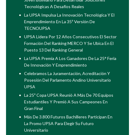
Tecnológicas A Desafíos Reales
La UPSA Impulsa La Innovación Tecnológica Y El
Emprendimiento En La 35ª Versión De
TECNOUPSA
UPSA Lidera Por 12 Años Consecutivos El Sector
Formación Del Ranking MERCO Y Se Ubica En El
Puesto 13 Del Ranking General
La UPSA Premia A Los Ganadores De La 25° Feria
De Innovación Y Emprendimiento
Celebramos La Juramentación, Acreditación Y
Posesión Del Parlamento Andino Universitario
UPSA
La 25ª Copa UPSA Reunió A Más De 70 Equipos
Estudiantiles Y Premió A Sus Campeones En
Gran Final
Más De 3.800 Futuros Bachilleres Participan En
La Promo UPSA Para Elegir Su Futuro
Universitario