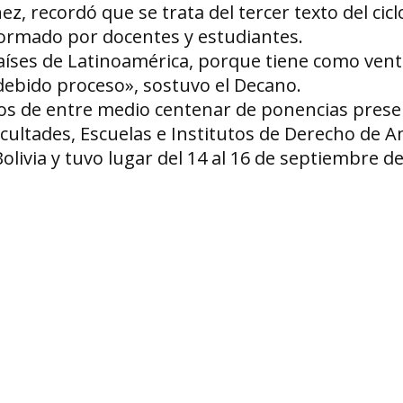
, recordó que se trata del tercer texto del cicl
ormado por docentes y estudiantes.
países de Latinoamérica, porque tiene como vent
el debido proceso», sostuvo el Decano.
gidos de entre medio centenar de ponencias pres
acultades, Escuelas e Institutos de Derecho de 
olivia y tuvo lugar del 14 al 16 de septiembre de