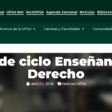
ual
UPSA Net
NotiUPSA
Agenda Semanal
Noticias
Bibliot
Acerca de la UPSA
Carreras y Facultades
Comunidad
 de ciclo Enseñan
Derecho
abril 21, 2018
Noticias UPSA