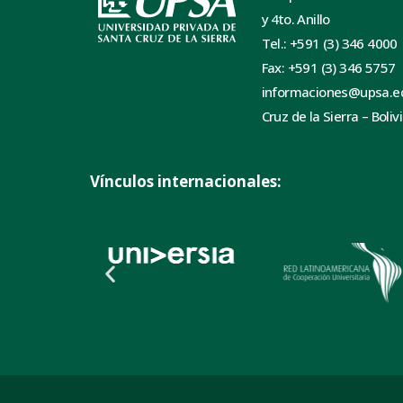
y 4to. Anillo
Tel.: +591 (3) 346 4000
Fax: +591 (3) 346 5757
informaciones@upsa.e
Cruz de la Sierra – Boliv
Vínculos internacionales: