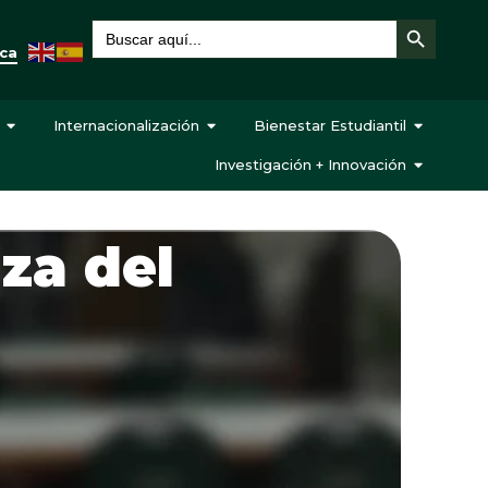
Botón de búsqueda
Buscar:
eca
Internacionalización
Bienestar Estudiantil
Investigación + Innovación
za del