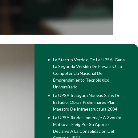
La Startup Verdex, De La UPSA, Gana
La Segunda Versión De ElevateU, La
Competencia Nacional De
Emprendimiento Tecnológico
Universitario
La UPSA Inaugura Nuevas Salas De
Estudio, Obras Preliminares Plan
Maestro De Infraestructura 2034
La UPSA Rinde Homenaje A Zvonko
Matkovic Fleig Por Su Aporte
Decisivo A La Consolidación Del
Campus UPSA