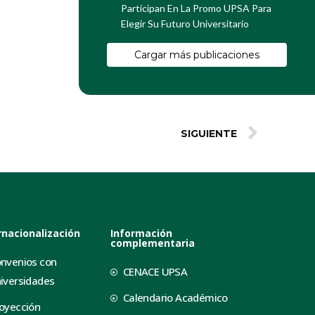
Participan En La Promo UPSA Para
Elegir Su Futuro Universitario
Cargar más publicaciones
SIGUIENTE
rnacionalización
Información
complementaria
nvenios con
CENACE UPSA
iversidades
Calendario Académico
oyección