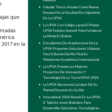
o
Claudia Tinoco Asume Como Nueva
Decana De La Facultad De Ingeniería
ajas que
De La UPSA
La UPSA Con Índigo, Lanza El Primer
entadas
UPSA Fashion Summit Para Fortalecer
La Moda En Bolivia
América
 2017 en la
Estudiantes De Arquitectura De La
UPSA Proponen Soluciones Urbanas
Para El Borde Del Río Piraí En
Plataforma Académica Internacional
La UPSA Premia Los Mejores
Proyectos De Innovación Y
Tecnología De La TecnoUPSA 2026
La UPSA Reconoció La Labor De Su
Plantel Docente En Su Día
Innovahack 2026 Reunió En La UPSA
A Talento Joven Boliviano Para
Desarrollar Soluciones Tecnológicas