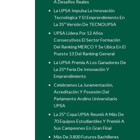
A Desafíos Reales
La UPSA Impulsa La Innovación
Tecnológica Y El Emprendimiento En
La 35ª Versión De TECNOUPSA
UPSA Lidera Por 12 Años
Consecutivos El Sector Formación
Del Ranking MERCO Y Se Ubica En El
Puesto 13 Del Ranking General
La UPSA Premia A Los Ganadores De
La 25° Feria De Innovación Y
Emprendimiento
Celebramos La Juramentación,
Acreditación Y Posesión Del
Parlamento Andino Universitario
UPSA
La 25ª Copa UPSA Reunió A Más De
70 Equipos Estudiantiles Y Premió A
Sus Campeones En Gran Final
Más De 3.800 Futuros Bachilleres