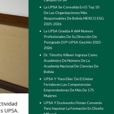
La UPSA Se Consolida En El Top 10
De Las Organizaciones Más
Responsables De Bolivia MERCO ESG
2025-2026
La UPSA Gradúa A 664 Nuevos
Profesionales De Su Dirección De
Postgrado DIP-UPSA Gestión 2025-
2026
Dr. Timothy Killeen Ingresa Como
Académico De Número De La
Academia Nacional De Ciencias De
Bolivia
UPSA Y ‘Para Ellas’ De El Deber
Fortalecen Las Competencias
Emprendedoras De Más De 175
Mujeres
ctividad
UPSA Y Duckworks Firman Convenio
Para Impulsar La Formación En Diseño
us UPSA.
Millwork