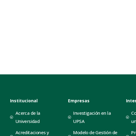
Institucional
Empresas
Inte
Acerca de la
Investigación en la
Co
Universidad
UPSA
un
Acreditaciones y
Modelo de Gestión de
Pr