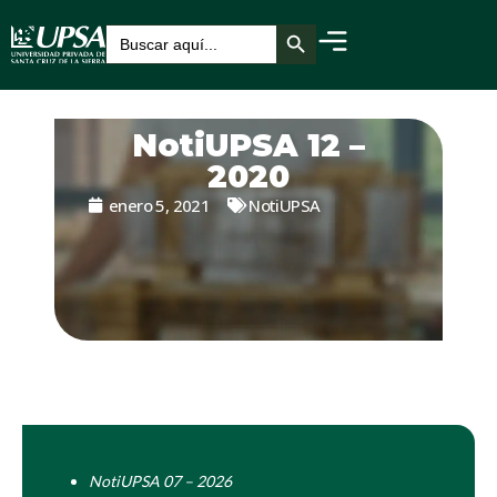
Botón de búsqueda
Buscar:
NotiUPSA 12 –
2020
enero 5, 2021
NotiUPSA
NotiUPSA 07 – 2026