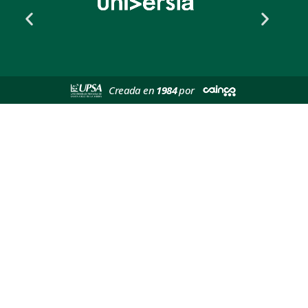
Creada en
1984
por