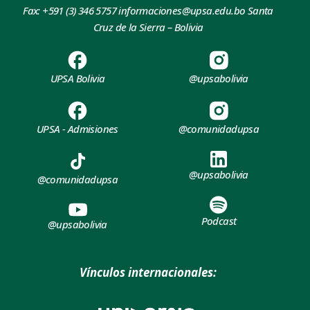
Fax: +591 (3) 346 5757 informaciones@upsa.edu.bo Santa
Cruz de la Sierra – Bolivia
UPSA Bolivia
@upsabolivia
UPSA - Admisiones
@comunidadupsa
@upsabolivia
@comunidadupsa
Podcast
@upsabolivia
Vínculos internacionales: